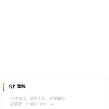
合作邀稿
合作邀稿、廣告上架、建案開箱
請聯繫：info@plex.com.tw