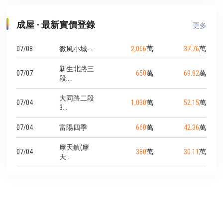
成屋 - 最新實價登錄
更多
07/08
微風小城-...
2,066
萬
37.76
萬
新生北路三
07/07
650
萬
69.82
萬
段...
大同路二段
07/04
1,030
萬
52.15
萬
3...
07/04
富陽四季
660
萬
42.36
萬
摩天鎮(摩
07/04
380
萬
30.11
萬
天...