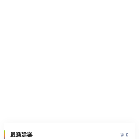
最新建案
更多