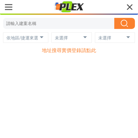
依地區/捷運來選
未選擇
未選擇
地址搜尋實價登錄請點此