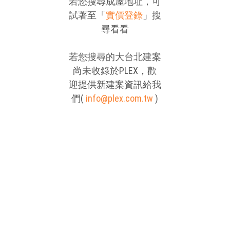
若您搜尋成屋地址，可
試著至「
實價登錄
」搜
尋看看
若您搜尋的大台北建案
尚未收錄於PLEX，歡
迎提供新建案資訊給我
們(
info@plex.com.tw
)