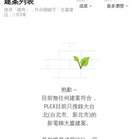
建案列表
成屋
最多瀏覽
搜尋「建商」，符合關鍵字「吉慶建
設」 | 共0筆
抱歉～
目前無任何建案符合，
PLEX目前只搜錄大台
北(台北市、新北市)的
新電梯大廈建案。