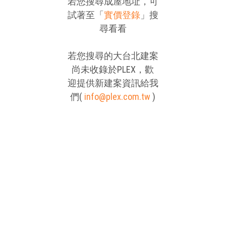
若您搜尋成屋地址，可
試著至「
實價登錄
」搜
尋看看
若您搜尋的大台北建案
尚未收錄於PLEX，歡
迎提供新建案資訊給我
們(
info@plex.com.tw
)