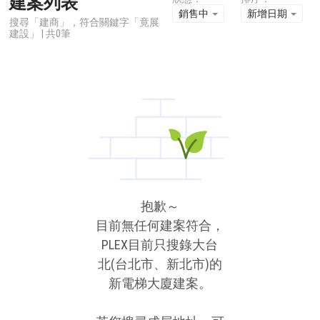
建案列表
銷售中
新增日期
搜尋「建商」，符合關鍵字「竟展
建設」 | 共0筆
抱歉～
目前無任何建案符合，
PLEX目前只搜錄大台
北(台北市、新北市)的
新電梯大廈建案。