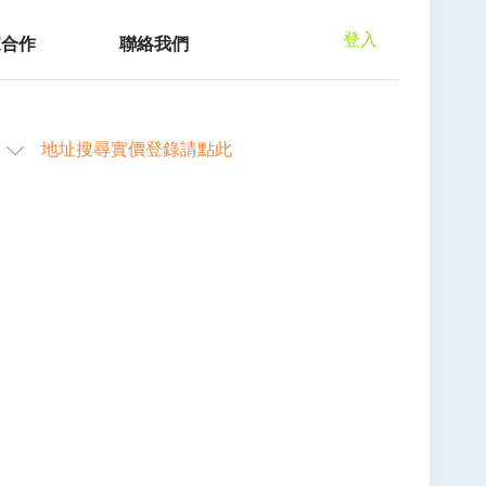
登入
家合作
聯絡我們
地址搜尋實價登錄請點此