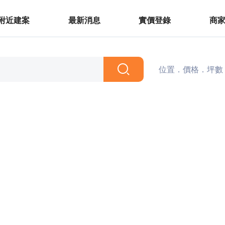
附近建案
最新消息
實價登錄
商
位置．價格．坪數