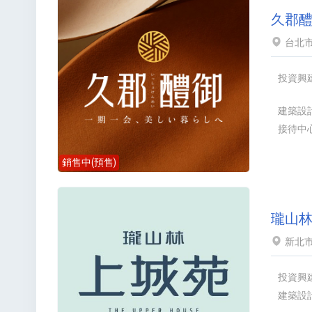
久郡
台北市
投資興
建築設
接待中
銷售中(預售)
瓏山
新北市
投資興
建築設