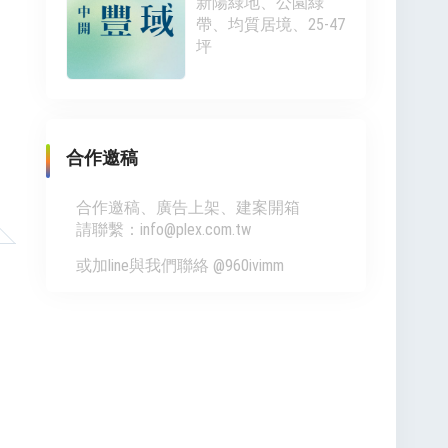
新陽綠地、公園綠
帶、均質居境、25-47
坪
合作邀稿
合作邀稿、廣告上架、建案開箱
請聯繫：info@plex.com.tw
或加line與我們聯絡 @960ivimm