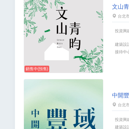
文山
台北
投資興
建築設
接待中
銷售中(預售)
中開
台北市
投資興
建築設