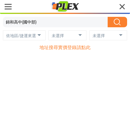
依地區/捷運來選
未選擇
未選擇
地址搜尋實價登錄請點此