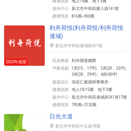
樓層規劃
地上14層、地下3層
接待中心
新北市中和區建八路161號
總價預算
816萬~960萬
利舟荷悅(利舟荷悦/利舟荷悅
連城)
新北市中和區連城路251號
投資興建
利舟開發國際
2023年成屋
坪數規劃
1房(15、17坪)、2房(20、23坪)、
3房(28、29坪)、4房(40坪)
建築設計
張從仁建築師事務所
樓層規劃
地上10/15層、地下3層
接待中心
新北市中和區連城路261巷17號
總價預算
795萬~2120萬
日光大道
新北市中和區中正路78號