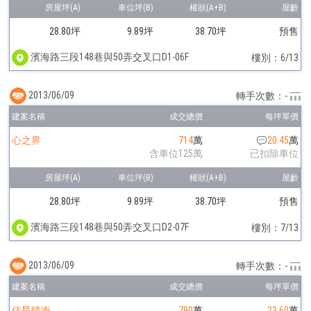
28.80坪
9.89坪
38.70坪
預售
濱海路三段148巷與50弄交叉口D1-06F
樓別：6/13
2013/06/09
轉手次數：-
心之界
714
萬
20.45
萬
含車位125萬
已扣除車位
28.80坪
9.89坪
38.70坪
預售
濱海路三段148巷與50弄交叉口D2-07F
樓別：7/13
2013/06/09
轉手次數：-
佳昂晴海
790
萬
23.60
萬