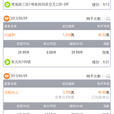
濱海路三段148巷與50弄交叉口B1-09F
樓別：9/13
2013/06/09
轉手次數：-
日健昇
1,350
萬
45.02
萬
29.99坪
0.00坪
29.99坪
預售
長元街100號
樓別：9/21
2013/06/09
轉手次數：-
亞昕向上
3,700
萬
49.80
萬
含車位430萬
已扣除車位