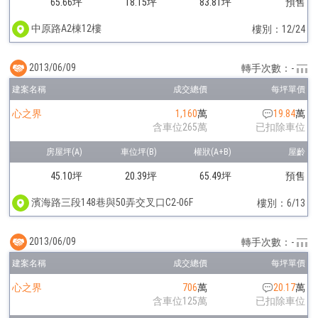
65.66坪
18.15坪
83.81坪
預售
中原路A2棟12樓
樓別：12/24
2013/06/09
轉手次數：-
心之界
1,160
萬
19.84
萬
含車位265萬
已扣除車位
45.10坪
20.39坪
65.49坪
預售
濱海路三段148巷與50弄交叉口C2-06F
樓別：6/13
2013/06/09
轉手次數：-
心之界
706
萬
20.17
萬
含車位125萬
已扣除車位