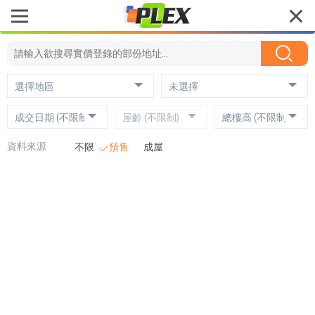
選擇地區
未選擇
成交日期 (不限制)
屋齡 (不限制)
總樓高 (不限制)
資料來源
不限
預售
成屋