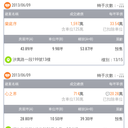
2013/06/09
轉手次數：-
蘭庭序
1,597
萬
33.54
萬
含車位125萬
已扣除車位
43.89坪
9.98坪
53.87坪
預售
汐萬路一段199號13樓
樓別：13/15
2013/06/09
轉手次數：-
心之界
714
萬
20.28
萬
含車位130萬
已扣除車位
28.80坪
10.50坪
39.30坪
預售