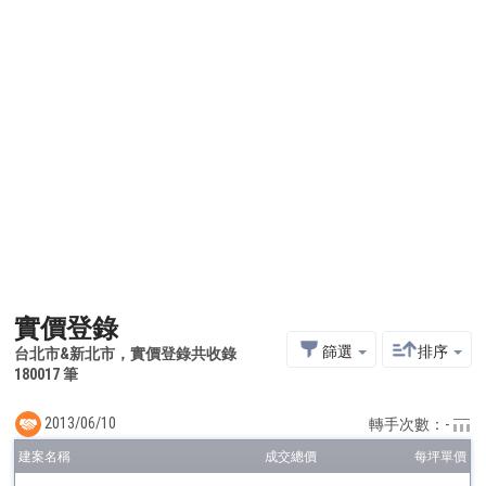
實價登錄
篩選
排序
台北市&新北市，實價登錄共收錄
180017 筆
2013/06/10
轉手次數：-