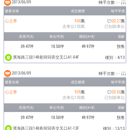
2013/06/09
轉手次數：-
心之界
930
萬
20.27
萬
含車位130萬
已扣除車位
39.47坪
10.50坪
49.97坪
預售
濱海路三段148巷與50弄交叉口A1-04F
樓別：4/13
2013/06/09
轉手次數：-
心之界
939
萬
20.50
萬
含車位130萬
已扣除車位
39.47坪
10.50坪
49.97坪
預售
濱海路三段148巷與50弄交叉口A1-13F
樓別：13/13