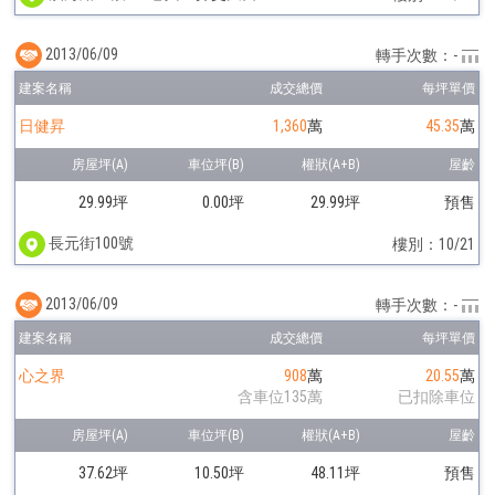
2013/06/09
轉手次數：-
日健昇
1,360
萬
45.35
萬
29.99坪
0.00坪
29.99坪
預售
長元街100號
樓別：10/21
2013/06/09
轉手次數：-
心之界
908
萬
20.55
萬
含車位135萬
已扣除車位
37.62坪
10.50坪
48.11坪
預售