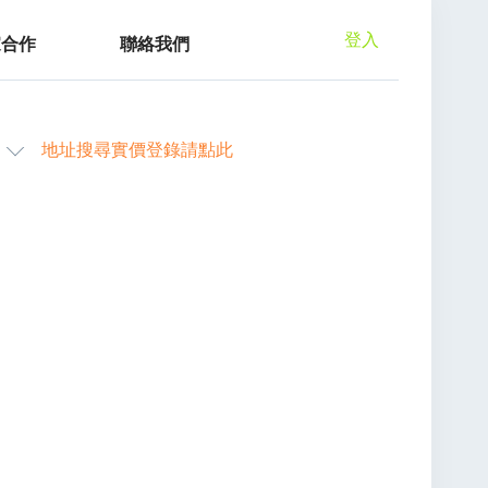
登入
家合作
聯絡我們
地址搜尋實價登錄請點此