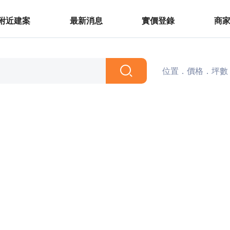
附近建案
最新消息
實價登錄
商
位置．價格．坪數