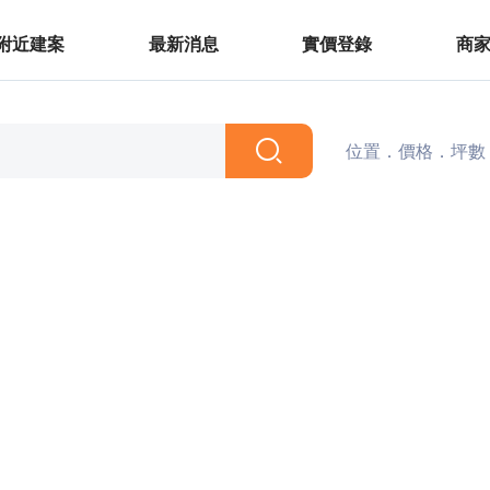
附近建案
最新消息
實價登錄
商
位置．價格．坪數