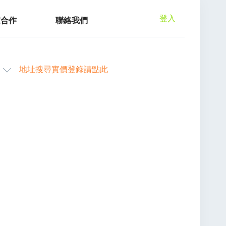
登入
家合作
聯絡我們
地址搜尋實價登錄請點此