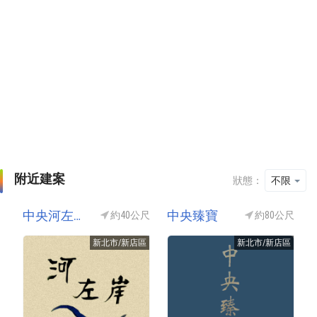
附近建案
狀態：
不限
中央河左岸
中央臻寶
約40公尺
約80公尺
新北市/新店區
新北市/新店區