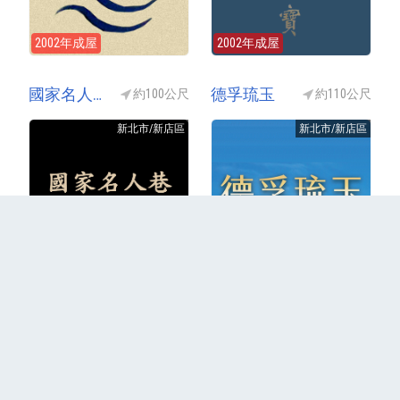
2002年成屋
2002年成屋
國家名人巷D區(國家名人巷D座)
德孚琉玉
約100公尺
約110公尺
新北市/新店區
新北市/新店區
1996年成屋
銷售中(預售)
更多