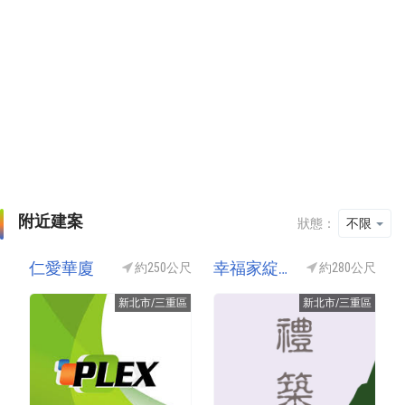
附近建案
狀態：
不限
仁愛華廈
幸福家綻禮築
約250公尺
約280公尺
新北市/三重區
新北市/三重區