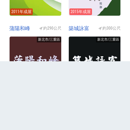
2011年成屋
2015年成屋
蒲陽和峰
築城詠富
約290公尺
約300公尺
新北市/三重區
新北市/三重區
2015年成屋
2014年成屋
更多