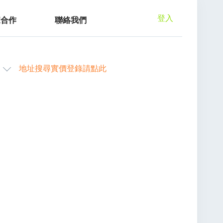
登入
家合作
聯絡我們
地址搜尋實價登錄請點此