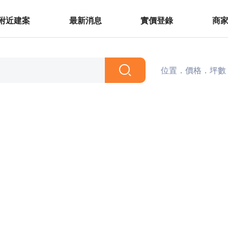
附近建案
最新消息
實價登錄
商
位置．價格．坪數