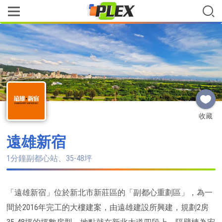
收藏
遠雄新宿
1分鐘副都心站、35-48坪
「遠雄新宿」位於新北市新莊區的「副都心重劃區」，為一
間於2016年完工的大樓建案，由遠雄建設所興建，規劃2房