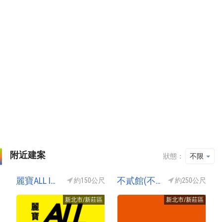
附近建案
狀態：
不限
麗寶ALL IN ONE
不貳館(不二館)
約150公尺
約250公尺
新北市/新莊區
新北市/新莊區