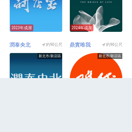
2023年成屋
2024年成屋
潤泰央北
鼎實唯我
約90公尺
約90公尺
新北市/新店區
新北市/新店區
2023年成屋
結案(興建中)
更多