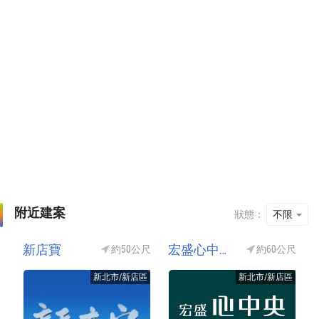
附近建案
狀態：
不限
新店寶
宏盛心中央
約50公尺
約60公尺
新北市/新店區
新北市/新店區