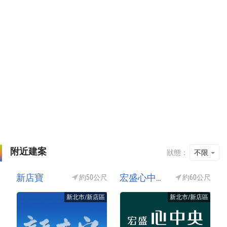
附近建案
狀態：
不限
新店寶
宏盛心中央
約50公尺
約60公尺
新北市/新店區
新北市/新店區