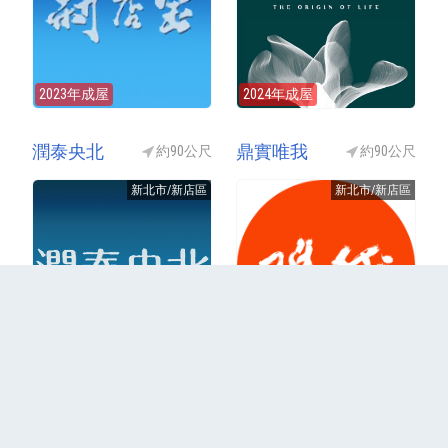
2023年成屋
2024年成屋
潤泰央北
鼎實唯我
約90公尺
約90公尺
新北市/新店區
新北市/新店區
2023年成屋
結案(興建中)
更多