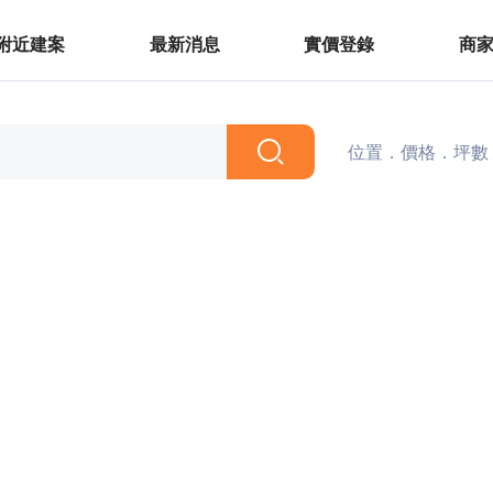
附近建案
最新消息
實價登錄
商
位置．價格．坪數