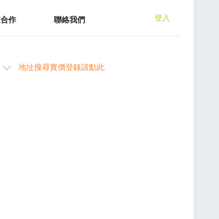
登入
家合作
聯絡我們
地址搜尋實價登錄請點此