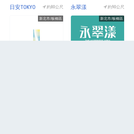
日安TOKYO
永翠漾
約80公尺
約90公尺
新北市/板橋區
新北市/板橋區
結案(興建中)
2024年成屋
更多
回到首頁
關於我們
聯絡我們
隱私權政策