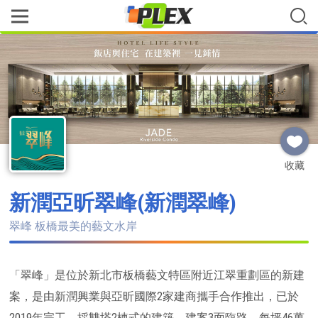
收藏
新潤亞昕翠峰(新潤翠峰)
翠峰 板橋最美的藝文水岸
「翠峰」是位於新北市板橋藝文特區附近江翠重劃區的新建
案，是由新潤興業與亞昕國際2家建商攜手合作推出，已於
2019年完工，採雙塔2棟式的建築，建案3面臨路，每坪46萬