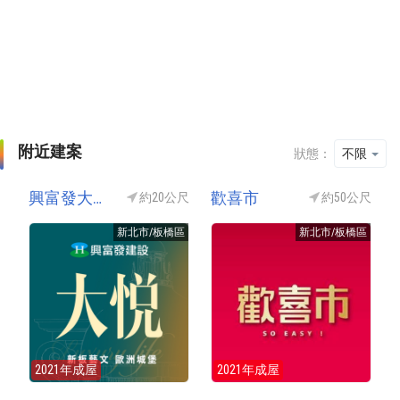
附近建案
狀態：
不限
興富發大悦(興富發大悅)
歡喜市
約20公尺
約50公尺
新北市/板橋區
新北市/板橋區
2021年成屋
2021年成屋