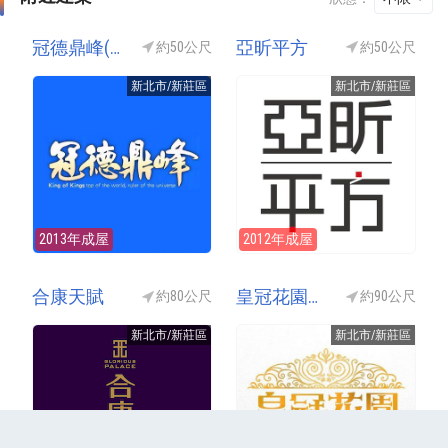
冠德鼎峰(冠德鼎峯)
亞昕平方
約50公尺
約50公尺
新北市/新莊區
新北市/新莊區
2013年成屋
2012年成屋
合康天賦
皇冠花園Queen One(Queen One皇冠花園)
約80公尺
約90公尺
新北市/新莊區
新北市/新莊區