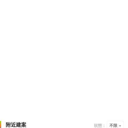
附近建案
狀態：
不限