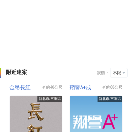
附近建案
狀態：
不限
金昂長紅
翔譽A+成功特區
約40公尺
約60公尺
新北市/三重區
新北市/三重區