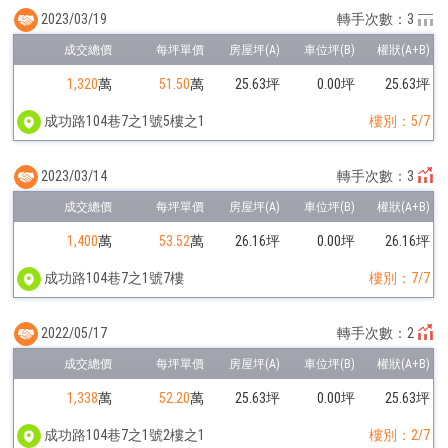
2023/03/19
轉手次數：3
1,320
萬
51.50
萬
25.63坪
0.00坪
25.63坪
成功路104巷7之1號5樓之1
樓別：5/7
2023/03/14
轉手次數：3
1,400
萬
53.52
萬
26.16坪
0.00坪
26.16坪
成功路104巷7之1號7樓
樓別：7/7
2022/05/17
轉手次數：2
1,338
萬
52.20
萬
25.63坪
0.00坪
25.63坪
成功路104巷7之1號2樓之1
樓別：2/7