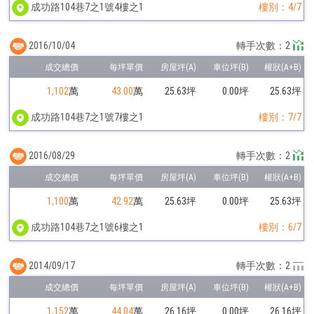
成功路104巷7之1號4樓之1
樓別：4/7
2016/10/04
轉手次數：2
1,102
萬
43.00
萬
25.63坪
0.00坪
25.63坪
成功路104巷7之1號7樓之1
樓別：7/7
2016/08/29
轉手次數：2
1,100
萬
42.92
萬
25.63坪
0.00坪
25.63坪
成功路104巷7之1號6樓之1
樓別：6/7
2014/09/17
轉手次數：2
1,152
萬
44.04
萬
26.16坪
0.00坪
26.16坪