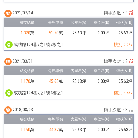
2021/07/14
轉手次數：3
1,320
萬
51.50
萬
25.63坪
0.00坪
25.63坪
成功路104巷7之1號5樓之1
樓別：5/7
2021/03/31
轉手次數：3
1,170
萬
45.65
萬
25.63坪
0.00坪
25.63坪
成功路104巷7之1號4樓之1
樓別：4/7
2018/08/03
轉手次數：3
1,150
萬
44.87
萬
25.63坪
0.00坪
25.63坪