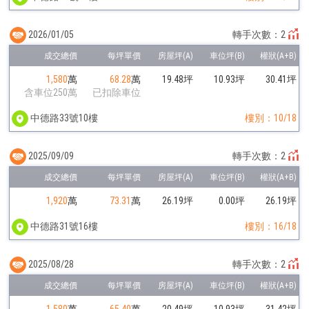
2026/01/05
轉手次數：2
1,580
萬
68.28
萬
19.48坪
10.93坪
30.41坪
含車位250萬
已扣除車位
中德路33號10樓
樓別：10/18
2025/09/09
轉手次數：2
1,920
萬
73.31
萬
26.19坪
0.00坪
26.19坪
中德路31號16樓
樓別：16/18
2025/08/28
轉手次數：2
1,580
萬
65.40
萬
20.49坪
10.93坪
31.42坪