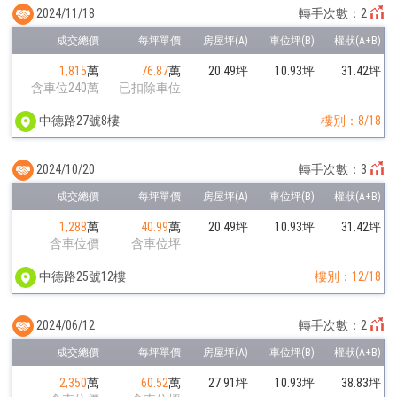
2024/11/18
轉手次數：2
1,815
萬
76.87
萬
20.49坪
10.93坪
31.42坪
含車位240萬
已扣除車位
中德路27號8樓
樓別：8/18
2024/10/20
轉手次數：3
1,288
萬
40.99
萬
20.49坪
10.93坪
31.42坪
含車位價
含車位坪
中德路25號12樓
樓別：12/18
2024/06/12
轉手次數：2
2,350
萬
60.52
萬
27.91坪
10.93坪
38.83坪