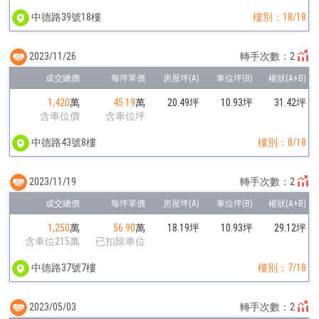
中德路39號18樓
樓別：18/18
2023/11/26
轉手次數：2
1,420
萬
45.19
萬
20.49坪
10.93坪
31.42坪
含車位價
含車位坪
中德路43號8樓
樓別：8/18
2023/11/19
轉手次數：2
1,250
萬
56.90
萬
18.19坪
10.93坪
29.12坪
含車位215萬
已扣除車位
中德路37號7樓
樓別：7/18
2023/05/03
轉手次數：2