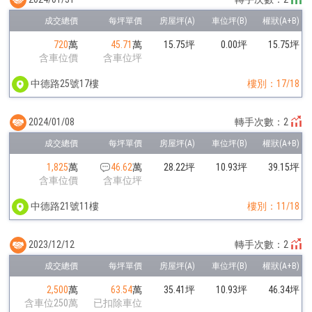
720
萬
45.71
萬
15.75坪
0.00坪
15.75坪
含車位價
含車位坪
中德路25號17樓
樓別：17/18
2024/01/08
轉手次數：2
1,825
萬
46.62
萬
28.22坪
10.93坪
39.15坪
含車位價
含車位坪
中德路21號11樓
樓別：11/18
2023/12/12
轉手次數：2
2,500
萬
63.54
萬
35.41坪
10.93坪
46.34坪
含車位250萬
已扣除車位