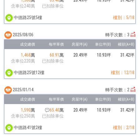
含車位240萬
已扣除車位
中德路25號5樓
樓別：5/18
2025/08/06
轉手次數：3
1,468
萬
60.91
萬
20.49坪
10.93坪
31.42坪
含車位220萬
已扣除車位
中德路25號12樓
樓別：12/18
2025/01/14
轉手次數：2
1,590
萬
65.40
萬
20.49坪
10.93坪
31.42坪
含車位250萬
已扣除車位
中德路41號2樓
樓別：2/18