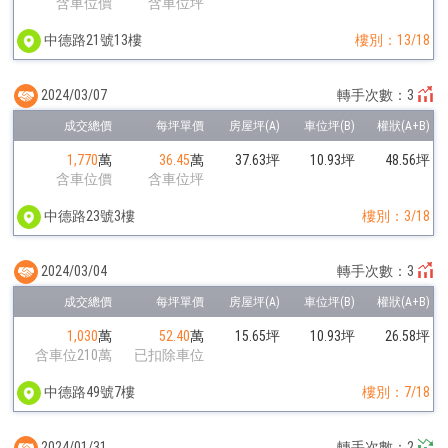
含車位價
含車位坪
中德路21號13樓
樓別：13/18
2024/03/07
轉手次數：3
1,770
萬
36.45
萬
37.63坪
10.93坪
48.56坪
含車位價
含車位坪
中德路23號3樓
樓別：3/18
2024/03/04
轉手次數：3
1,030
萬
52.40
萬
15.65坪
10.93坪
26.58坪
含車位210萬
已扣除車位
中德路49號7樓
樓別：7/18
2024/01/31
轉手次數：2