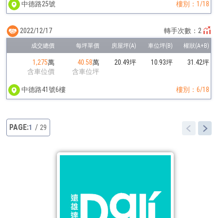
中德路25號
樓別：1/18
2022/12/17
轉手次數：2
1,275
萬
40.58
萬
20.49坪
10.93坪
31.42坪
含車位價
含車位坪
中德路41號6樓
樓別：6/18
1
29