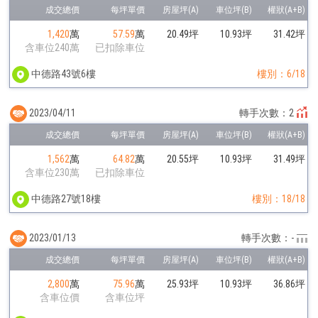
1,420
萬
57.59
萬
20.49坪
10.93坪
31.42坪
含車位240萬
已扣除車位
中德路43號6樓
樓別：6/18
2023/04/11
轉手次數：2
1,562
萬
64.82
萬
20.55坪
10.93坪
31.49坪
含車位230萬
已扣除車位
中德路27號18樓
樓別：18/18
2023/01/13
轉手次數：-
2,800
萬
75.96
萬
25.93坪
10.93坪
36.86坪
含車位價
含車位坪