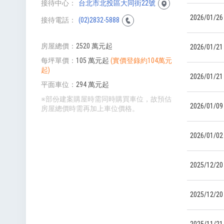
接待中心
台北市北投區大同街22號
2026/01/26
接待電話
(02)2832-5888
房屋總價
2520 萬元起
2026/01/21
每坪單價
105 萬元起
(實價登錄約104萬元
起)
2026/01/21
平面車位
294 萬元起
※部份建案購屋時需同時購買車位，故預估
2026/01/09
房屋總價時需再加上車位價格。
2026/01/02
2025/12/20
2025/12/20