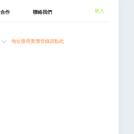
登入
家合作
聯絡我們
地址搜尋實價登錄請點此