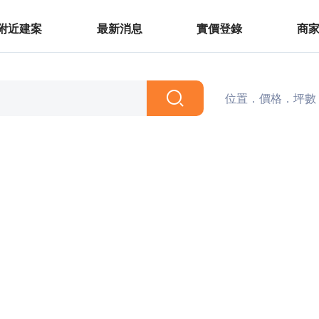
附近建案
最新消息
實價登錄
商
位置．價格．坪數