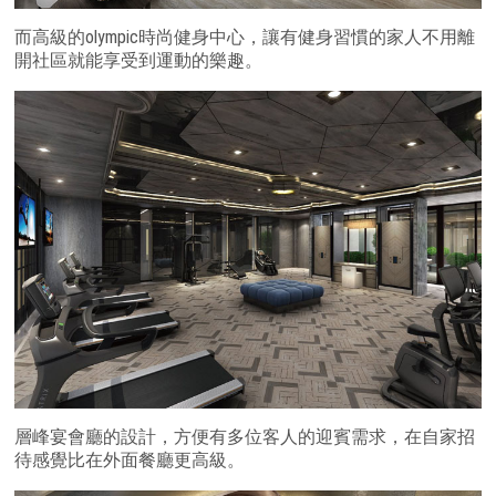
而高級的olympic時尚健身中心，讓有健身習慣的家人不用離
開社區就能享受到運動的樂趣。
層峰宴會廳的設計，方便有多位客人的迎賓需求，在自家招
待感覺比在外面餐廳更高級。