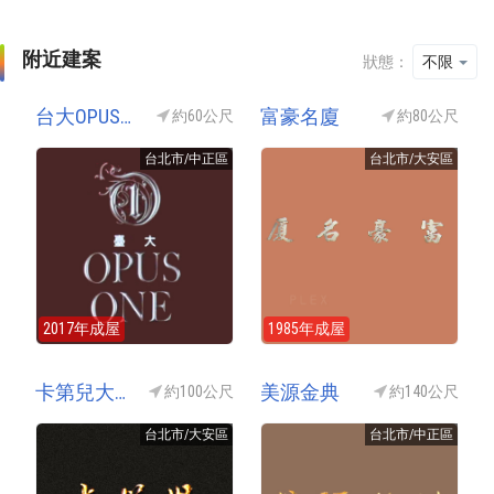
附近建案
狀態：
不限
台大OPUS ONE(臺大opus one)
富豪名廈
約60公尺
約80公尺
台北市/中正區
台北市/大安區
2017年成屋
1985年成屋
卡第兒大廈(捷運共構宅-台電大樓站)
美源金典
約100公尺
約140公尺
台北市/大安區
台北市/中正區