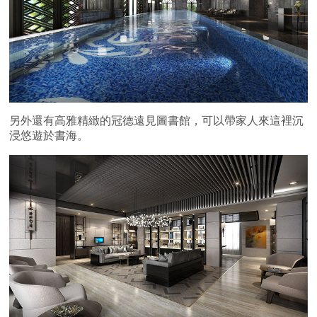
另外還有高雅精緻的冠德遠見圖書館，可以帶家人來這裡沉
浸悠遊於書海。