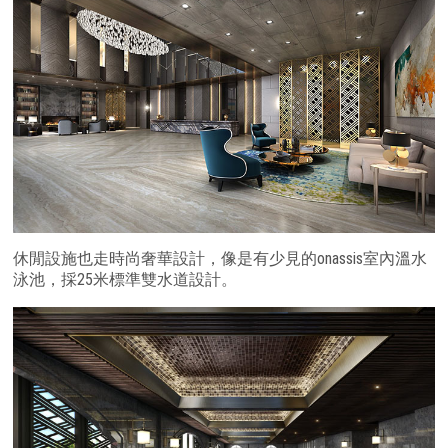
休閒設施也走時尚奢華設計，像是有少見的onassis室內溫水
泳池，採25米標準雙水道設計。