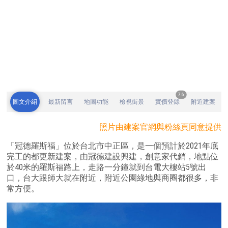
76
圖文介紹
最新留言
地圖功能
檢視街景
實價登錄
附近建案
照片由建案官網與粉絲頁同意提供
「冠德羅斯福」位於台北市中正區，是一個預計於2021年底
完工的都更新建案，由冠德建設興建，創意家代銷，地點位
於40米的羅斯福路上，走路一分鐘就到台電大樓站5號出
口，台大跟師大就在附近，附近公園綠地與商圈都很多，非
常方便。