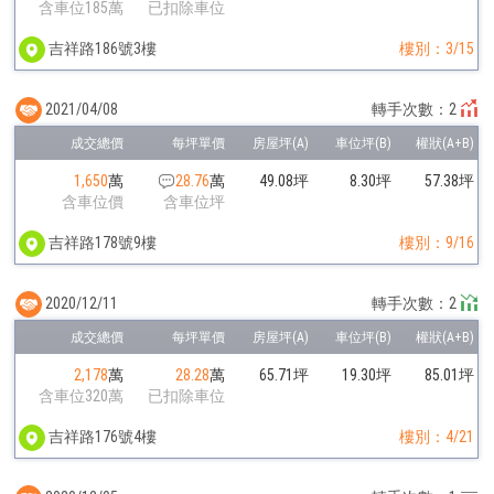
含車位185萬
已扣除車位
吉祥路186號3樓
樓別：3/15
2021/04/08
轉手次數：2
1,650
萬
28.76
萬
49.08坪
8.30坪
57.38坪
含車位價
含車位坪
吉祥路178號9樓
樓別：9/16
2020/12/11
轉手次數：2
2,178
萬
28.28
萬
65.71坪
19.30坪
85.01坪
含車位320萬
已扣除車位
吉祥路176號4樓
樓別：4/21