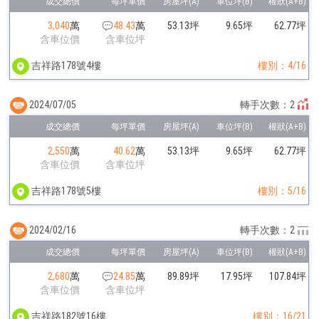
3,040
萬
48.43
萬
53.13坪
9.65坪
62.77坪
含車位價
含車位坪
吉祥路178號4樓
樓別：4/16
2024/07/05
轉手次數：2
2,550
萬
40.62
萬
53.13坪
9.65坪
62.77坪
含車位價
含車位坪
吉祥路178號5樓
樓別：5/16
2024/02/16
轉手次數：2
2,680
萬
24.85
萬
89.89坪
17.95坪
107.84坪
含車位價
含車位坪
吉祥路182號16樓
樓別：16/21