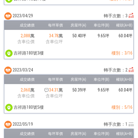
2023/04/29
轉手次數：3
2,088
萬
34.78
萬
50.40坪
9.65坪
60.04坪
含車位價
含車位坪
吉祥路180號3樓
樓別：3/16
2023/03/24
轉手次數：2
2,060
萬
34.31
萬
50.39坪
9.65坪
60.04坪
含車位價
含車位坪
吉祥路180號5樓
樓別：5/16
2022/05/19
轉手次數：1