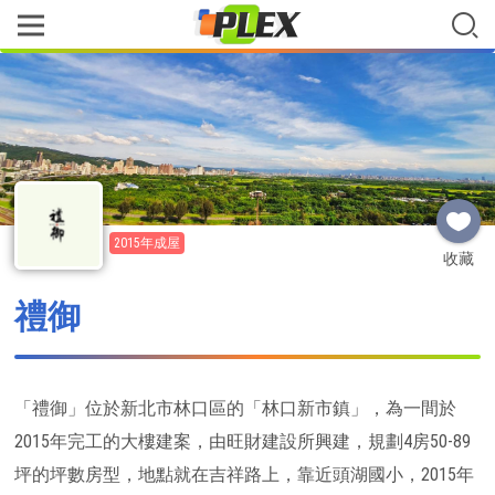
2015年成屋
收藏
禮御
「禮御」位於新北市林口區的「林口新市鎮」，為一間於
2015年完工的大樓建案，由旺財建設所興建，規劃4房50-89
坪的坪數房型，地點就在吉祥路上，靠近頭湖國小，2015年