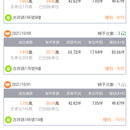
1,665
萬
34.80
萬
42.82坪
7.05坪
49.87坪
含車位175萬
已扣除車位
吉祥路186號8樓
樓別：8/15
2021/10/08
轉手次數：2
1,910
萬
25.11
萬
65.72坪
17.94坪
83.66坪
含車位260萬
已扣除車位
吉祥路176號9樓
樓別：9/21
2021/10/01
轉手次數：1
1,736
萬
36.69
萬
42.82坪
7.05坪
49.87坪
含車位165萬
已扣除車位
吉祥路186號15樓
樓別：15/15