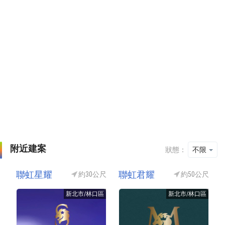
附近建案
狀態：
不限
聯虹星耀
聯虹君耀
約30公尺
約50公尺
新北市/林口區
新北市/林口區