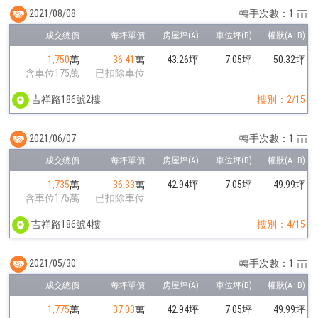
2021/08/08
轉手次數：1
1,750
萬
36.41
萬
43.26坪
7.05坪
50.32坪
含車位175萬
已扣除車位
吉祥路186號2樓
樓別：2/15
2021/06/07
轉手次數：1
1,735
萬
36.33
萬
42.94坪
7.05坪
49.99坪
含車位175萬
已扣除車位
吉祥路186號4樓
樓別：4/15
2021/05/30
轉手次數：1
1,775
萬
37.03
萬
42.94坪
7.05坪
49.99坪