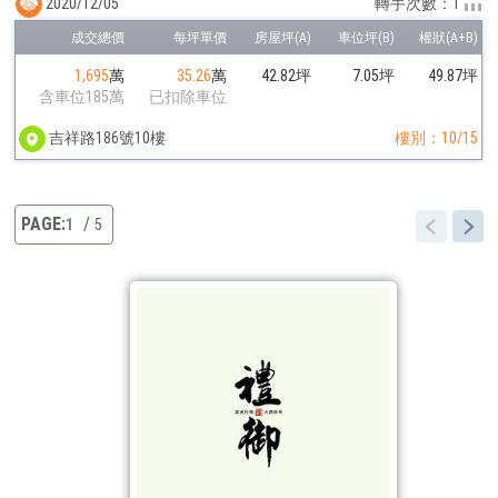
2020/12/05
轉手次數：1
1,695
萬
35.26
萬
42.82坪
7.05坪
49.87坪
含車位185萬
已扣除車位
吉祥路186號10樓
樓別：10/15
1
5