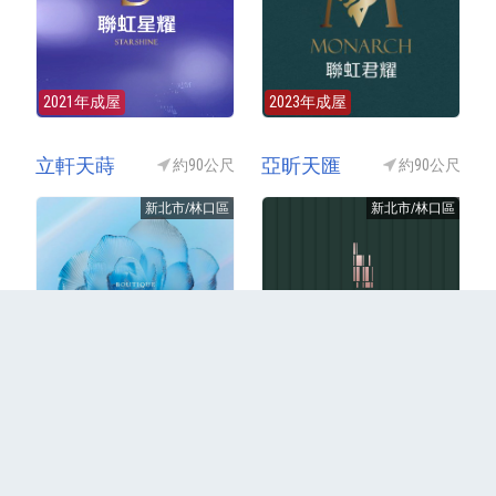
2021年成屋
2023年成屋
立軒天蒔
亞昕天匯
約90公尺
約90公尺
新北市/林口區
新北市/林口區
銷售中(預售)
銷售中(預售)
更多