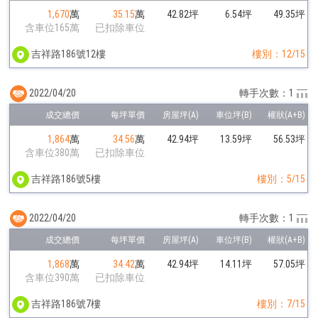
1,670
萬
35.15
萬
42.82坪
6.54坪
49.35坪
含車位165萬
已扣除車位
吉祥路186號12樓
樓別：12/15
2022/04/20
轉手次數：1
1,864
萬
34.56
萬
42.94坪
13.59坪
56.53坪
含車位380萬
已扣除車位
吉祥路186號5樓
樓別：5/15
2022/04/20
轉手次數：1
1,868
萬
34.42
萬
42.94坪
14.11坪
57.05坪
含車位390萬
已扣除車位
吉祥路186號7樓
樓別：7/15