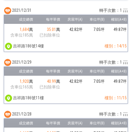
2021/12/31
轉手次數：1
1,684
萬
35.01
萬
42.82坪
7.05坪
49.87坪
含車位185萬
已扣除車位
吉祥路186號14樓
樓別：14/15
2021/12/29
轉手次數：1
1,920
萬
40.99
萬
42.82坪
7.05坪
49.87坪
含車位165萬
已扣除車位
吉祥路186號11樓
樓別：11/15
2021/12/28
轉手次數：1