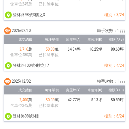
含車位245萬
已扣除車位
登林路98號3樓之3
樓別：3/24
2026/02/10
轉手次數：1
3,716
萬
50.30
萬
64.34坪
16.25坪
80.60坪
含車位480萬
已扣除車位
登林路100號4樓之17
樓別：4/24
2025/12/02
轉手次數：1
2,400
萬
50.39
萬
42.77坪
8.13坪
50.89坪
含車位245萬
已扣除車位
登林路98號6樓
樓別：6/24