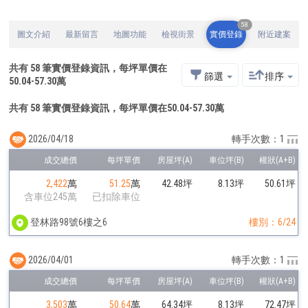
58
圖文介紹
最新留言
地圖功能
檢視街景
實價登錄
附近建案
共有
58
筆實價登錄資訊，每坪單價在
篩選
排序
50.04
-
57.30
萬
共有 58 筆實價登錄資訊，每坪單價在50.04-57.30萬
2026/04/18
轉手次數：1
2,422
萬
51.25
萬
42.48坪
8.13坪
50.61坪
含車位245萬
已扣除車位
登林路98號6樓之6
樓別：6/24
2026/04/01
轉手次數：1
3,503
萬
50.64
萬
64.34坪
8.13坪
72.47坪