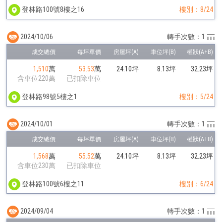
登林路100號8樓之16
樓別：8/24
2024/10/06
轉手次數：1
1,510
萬
53.53
萬
24.10坪
8.13坪
32.23坪
含車位220萬
已扣除車位
登林路98號5樓之1
樓別：5/24
2024/10/01
轉手次數：1
1,568
萬
55.52
萬
24.10坪
8.13坪
32.23坪
含車位230萬
已扣除車位
登林路100號6樓之11
樓別：6/24
2024/09/04
轉手次數：1