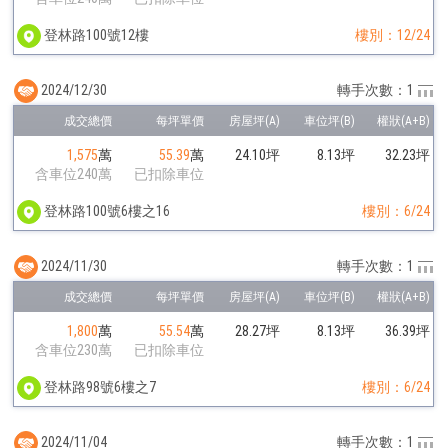
登林路100號12樓
樓別：12/24
2024/12/30
轉手次數：1
1,575
萬
55.39
萬
24.10坪
8.13坪
32.23坪
含車位240萬
已扣除車位
登林路100號6樓之16
樓別：6/24
2024/11/30
轉手次數：1
1,800
萬
55.54
萬
28.27坪
8.13坪
36.39坪
含車位230萬
已扣除車位
登林路98號6樓之7
樓別：6/24
2024/11/04
轉手次數：1