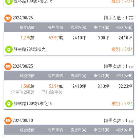
登林路100號7樓之16
樓別：7/24
2024/08/25
轉手次數：1
1,275
萬
52.90
萬
24.10坪
0.00坪
24.10坪
登林路98號3樓之1
樓別：3/24
2024/08/25
轉手次數：1
1,560
萬
53.94
萬
24.10坪
8.13坪
32.23坪
含車位260萬
已扣除車位
登林路100號9樓之16
樓別：9/24
2024/08/10
轉手次數：1