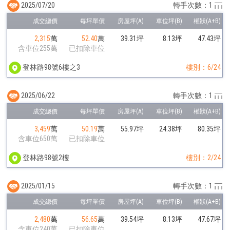
2025/07/20
轉手次數：1
2,315
萬
52.40
萬
39.31坪
8.13坪
47.43坪
含車位255萬
已扣除車位
登林路98號6樓之3
樓別：6/24
2025/06/22
轉手次數：1
3,459
萬
50.19
萬
55.97坪
24.38坪
80.35坪
含車位650萬
已扣除車位
登林路98號2樓
樓別：2/24
2025/01/15
轉手次數：1
2,480
萬
56.65
萬
39.54坪
8.13坪
47.67坪
含車位240萬
已扣除車位