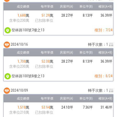
1,680
萬
51.29
萬
28.27坪
8.13坪
36.39坪
含車位230萬
已扣除車位
登林路100號7樓之13
樓別：7/24
2024/10/16
轉手次數：1
1,700
萬
52.00
萬
28.27坪
8.13坪
36.39坪
含車位230萬
已扣除車位
登林路100號8樓之13
樓別：8/24
2024/10/09
轉手次數：1
1,510
萬
53.94
萬
24.10坪
7.36坪
31.46坪
含車位210萬
已扣除車位