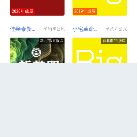
2020年成屋
2019年成屋
佳榮泰新花開
小宅革命B區
約70公尺
約70公尺
新北市/五股區
新北市/五股區
銷售中(預售)
2018年成屋
更多