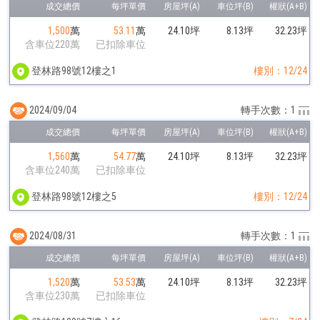
1,500
萬
53.11
萬
24.10坪
8.13坪
32.23坪
含車位220萬
已扣除車位
登林路98號12樓之1
樓別：12/24
2024/09/04
轉手次數：1
1,560
萬
54.77
萬
24.10坪
8.13坪
32.23坪
含車位240萬
已扣除車位
登林路98號12樓之5
樓別：12/24
2024/08/31
轉手次數：1
1,520
萬
53.53
萬
24.10坪
8.13坪
32.23坪
含車位230萬
已扣除車位