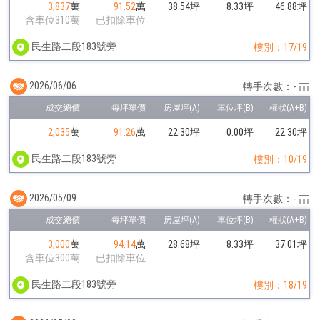
3,837
萬
91.52
萬
38.54坪
8.33坪
46.88坪
含車位310萬
已扣除車位
民生路二段183號旁
樓別：17/19
2026/06/06
轉手次數：-
2,035
萬
91.26
萬
22.30坪
0.00坪
22.30坪
民生路二段183號旁
樓別：10/19
2026/05/09
轉手次數：-
3,000
萬
94.14
萬
28.68坪
8.33坪
37.01坪
含車位300萬
已扣除車位
民生路二段183號旁
樓別：18/19