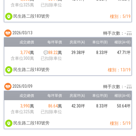
含車位325萬
已扣除車位
民生路二段183號旁
樓別：5/19
2026/03/13
轉手次數：-
3,774
萬
88.22
萬
39.38坪
8.33坪
47.71坪
含車位300萬
已扣除車位
民生路二段183號旁
樓別：13/19
2026/03/09
轉手次數：-
3,990
萬
86.64
萬
42.30坪
8.33坪
50.64坪
含車位325萬
已扣除車位
民生路二段183號旁
樓別：5/19