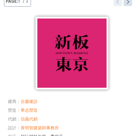
1
3
建商
吉慶建設
營造
華志營造
代銷
信義代銷
設計
黃明智建築師事務所