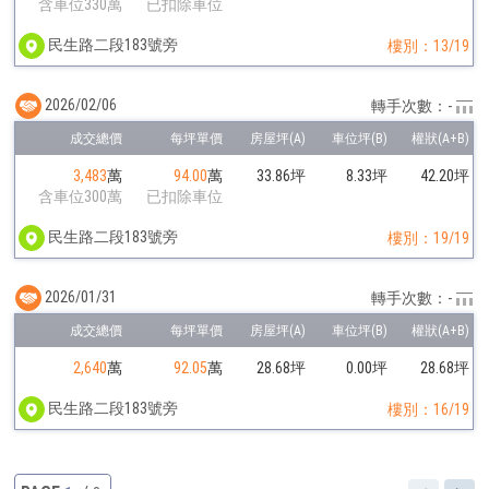
含車位330萬
已扣除車位
民生路二段183號旁
樓別：13/19
2026/02/06
轉手次數：-
3,483
萬
94.00
萬
33.86坪
8.33坪
42.20坪
含車位300萬
已扣除車位
民生路二段183號旁
樓別：19/19
2026/01/31
轉手次數：-
2,640
萬
92.05
萬
28.68坪
0.00坪
28.68坪
民生路二段183號旁
樓別：16/19