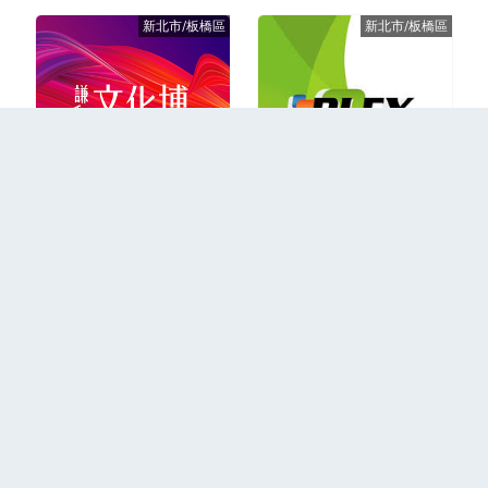
新北市/板橋區
新北市/板橋區
結案(興建中)
1997年成屋
更多
回到首頁
關於我們
聯絡我們
隱私權政策
2026 PLEX © All Right Resereved.