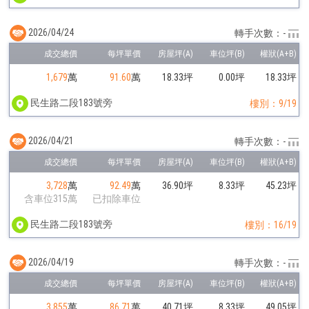
2026/04/24
轉手次數：-
1,679
萬
91.60
萬
18.33坪
0.00坪
18.33坪
民生路二段183號旁
樓別：9/19
2026/04/21
轉手次數：-
3,728
萬
92.49
萬
36.90坪
8.33坪
45.23坪
含車位315萬
已扣除車位
民生路二段183號旁
樓別：16/19
2026/04/19
轉手次數：-
3,855
萬
86.71
萬
40.71坪
8.33坪
49.05坪