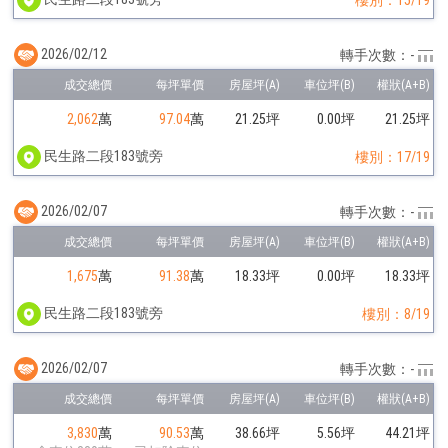
2026/02/12
轉手次數：-
2,062
萬
97.04
萬
21.25坪
0.00坪
21.25坪
民生路二段183號旁
樓別：17/19
2026/02/07
轉手次數：-
1,675
萬
91.38
萬
18.33坪
0.00坪
18.33坪
民生路二段183號旁
樓別：8/19
2026/02/07
轉手次數：-
3,830
萬
90.53
萬
38.66坪
5.56坪
44.21坪