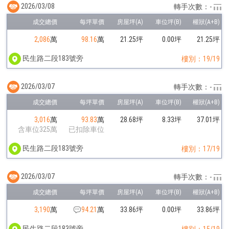
2026/03/08
轉手次數：-
2,086
萬
98.16
萬
21.25坪
0.00坪
21.25坪
民生路二段183號旁
樓別：19/19
2026/03/07
轉手次數：-
3,016
萬
93.83
萬
28.68坪
8.33坪
37.01坪
含車位325萬
已扣除車位
民生路二段183號旁
樓別：17/19
2026/03/07
轉手次數：-
3,190
萬
94.21
萬
33.86坪
0.00坪
33.86坪
民生路二段183號旁
樓別：15/19