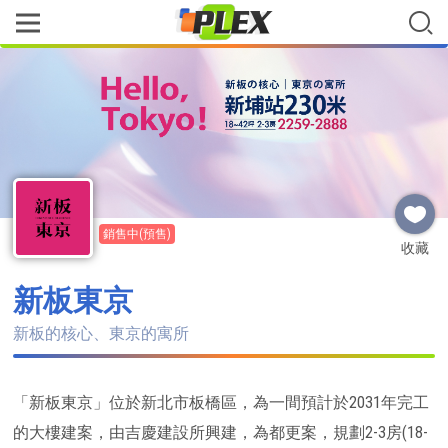
銷售中(預售)
收藏
新板東京
新板的核心、東京的寓所
「新板東京」位於新北市板橋區，為一間預計於2031年完工
的大樓建案，由吉慶建設所興建，為都更案，規劃2-3房(18-