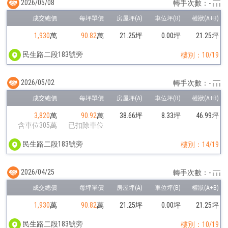
2026/05/08
轉手次數：-
1,930
萬
90.82
萬
21.25坪
0.00坪
21.25坪
民生路二段183號旁
樓別：10/19
2026/05/02
轉手次數：-
3,820
萬
90.92
萬
38.66坪
8.33坪
46.99坪
含車位305萬
已扣除車位
民生路二段183號旁
樓別：14/19
2026/04/25
轉手次數：-
1,930
萬
90.82
萬
21.25坪
0.00坪
21.25坪
民生路二段183號旁
樓別：10/19