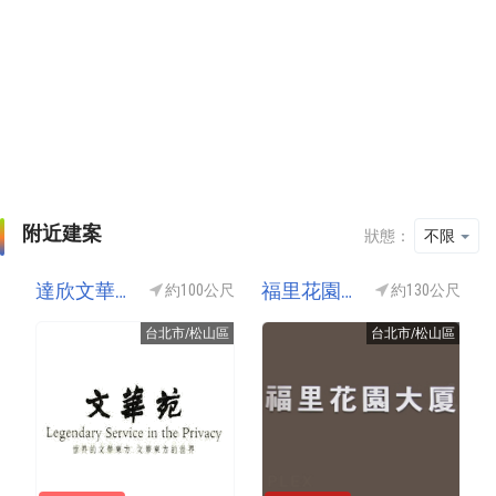
附近建案
狀態：
不限
達欣文華苑
福里花園大廈(福里花廣)
約100公尺
約130公尺
台北市/松山區
台北市/松山區