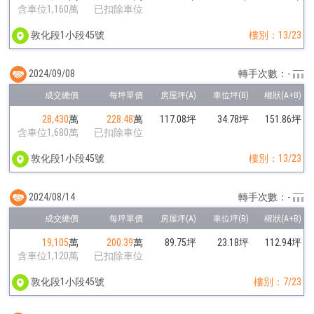
含車位1,160萬
已扣除車位
敦化段1小段45號
樓別：13/23
2024/09/08
轉手次數：-
28,430
萬
228.48
萬
117.08坪
34.78坪
151.86坪
含車位1,680萬
已扣除車位
敦化段1小段45號
樓別：13/23
2024/08/14
轉手次數：-
19,105
萬
200.39
萬
89.75坪
23.18坪
112.94坪
含車位1,120萬
已扣除車位
敦化段1小段45號
樓別：7/23