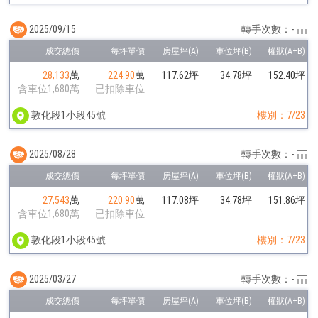
2025/09/15
轉手次數：-
28,133
萬
224.90
萬
117.62坪
34.78坪
152.40坪
含車位1,680萬
已扣除車位
敦化段1小段45號
樓別：7/23
2025/08/28
轉手次數：-
27,543
萬
220.90
萬
117.08坪
34.78坪
151.86坪
含車位1,680萬
已扣除車位
敦化段1小段45號
樓別：7/23
2025/03/27
轉手次數：-