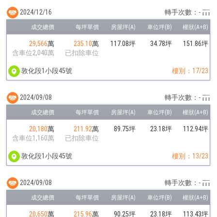
2024/12/16
轉手次數：-
29,566
萬
235.10
萬
117.08坪
34.78坪
151.86坪
含車位2,040萬
已扣除車位
敦化段1小段45號
樓別：17/23
2024/09/08
轉手次數：-
20,180
萬
211.92
萬
89.75坪
23.18坪
112.94坪
含車位1,160萬
已扣除車位
敦化段1小段45號
樓別：13/23
2024/09/08
轉手次數：-
20,650
萬
215.96
萬
90.25坪
23.18坪
113.43坪