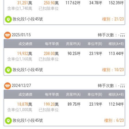
31,251
萬
250.90
萬
117.62坪
34.78坪
152.39坪
含車位1,740萬
已扣除車位
敦化段1小段45號
樓別：21/23
2025/01/15
轉手次數：-
19,932
萬
208.00
萬
90.25坪
23.19坪
113.44坪
含車位1,160萬
已扣除車位
敦化段1小段45號
樓別：10/23
2024/12/27
轉手次數：-
18,878
萬
199.20
萬
89.75坪
23.19坪
112.94坪
含車位1,000萬
已扣除車位
敦化段1小段45號
樓別：6/23