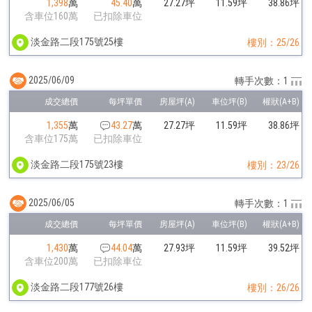
1,398
萬
45.40
萬
27.27坪
11.59坪
38.86坪
含車位160萬
已扣除車位
淡金路二段175號25樓
樓別：25/26
2025/06/09
轉手次數：1
1,355
萬
43.27
萬
27.27坪
11.59坪
38.86坪
含車位175萬
已扣除車位
淡金路二段175號23樓
樓別：23/26
2025/06/05
轉手次數：1
1,430
萬
44.04
萬
27.93坪
11.59坪
39.52坪
含車位200萬
已扣除車位
淡金路二段177號26樓
樓別：26/26