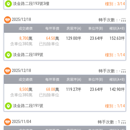
淡金路二段193號3樓
樓別：3/14
2025/12/18
轉手次數：-
8,700
萬
64.50
萬
129.00坪
23.64坪
152.63坪
含車位380萬
已扣除車位
淡金路二段189號
樓別：1/14
2025/12/18
轉手次數：-
8,500
萬
68.08
萬
119.27坪
23.64坪
142.90坪
含車位380萬
已扣除車位
淡金路二段191號
樓別：1/14
2025/11/04
轉手次數：1