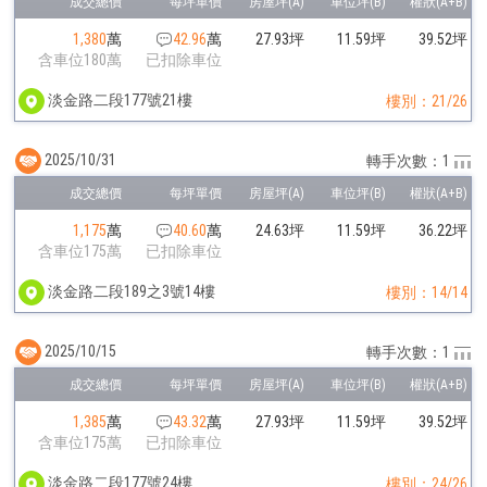
1,380
萬
42.96
萬
27.93坪
11.59坪
39.52坪
含車位180萬
已扣除車位
淡金路二段177號21樓
樓別：21/26
2025/10/31
轉手次數：1
1,175
萬
40.60
萬
24.63坪
11.59坪
36.22坪
含車位175萬
已扣除車位
淡金路二段189之3號14樓
樓別：14/14
2025/10/15
轉手次數：1
1,385
萬
43.32
萬
27.93坪
11.59坪
39.52坪
含車位175萬
已扣除車位
淡金路二段177號24樓
樓別：24/26