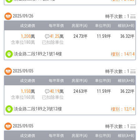
2025/09/26
轉手次數：1
1,200
萬
41.25
萬
24.73坪
11.59坪
36.32坪
含車位180萬
已扣除車位
淡金路二段189之1號14樓
樓別：14/14
2025/09/05
轉手次數：1
1,150
萬
40.19
萬
24.63坪
11.59坪
36.22坪
含車位160萬
已扣除車位
淡金路二段189之3號12樓
樓別：12/14
2025/09/05
轉手次數：1