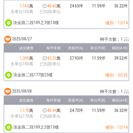
1,160
萬
40.60
萬
24.63坪
11.59坪
36.22坪
含車位160萬
已扣除車位
淡金路二段189之3號13樓
樓別：13/14
2025/08/27
轉手次數：1
1,395
萬
43.32
萬
27.93坪
11.59坪
39.52坪
含車位185萬
已扣除車位
淡金路二段177號23樓
樓別：23/26
2025/08/08
轉手次數：1
1,170
萬
40.44
萬
24.73坪
11.59坪
36.32坪
含車位170萬
已扣除車位
淡金路二段189之2號13樓
樓別：13/14