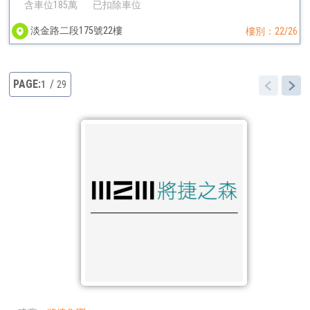
含車位185萬
已扣除車位
淡金路二段175號22樓
樓別：22/26
1
29