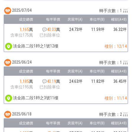
2025/07/04
轉手次數：1
1,165
萬
40.03
萬
24.73坪
11.59坪
36.32坪
含車位175萬
已扣除車位
淡金路二段189之1號12樓
樓別：12/14
2025/06/24
轉手次數：1
1,185
萬
40.19
萬
24.63坪
11.82坪
36.45坪
含車位195萬
已扣除車位
淡金路二段189之3號11樓
樓別：11/14
2025/06/18
轉手次數：2