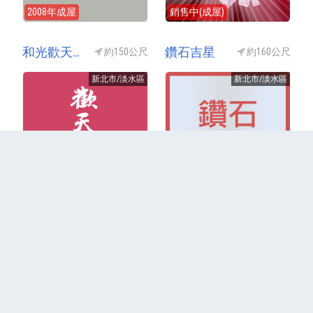
2008年成屋
銷售中(成屋)
和光歡天喜地
鑽石吉星
約150公尺
約160公尺
新北市/淡水區
新北市/淡水區
2008年成屋
2011年成屋
更多