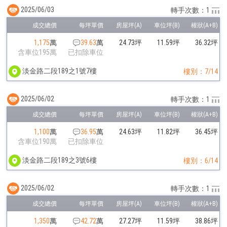
2025/06/03
轉手次數：1
1,175
萬
39.63
萬
24.73坪
11.59坪
36.32坪
含車位195萬
已扣除車位
淡金路二段189之1號7樓
樓別：7/14
2025/06/02
轉手次數：1
1,100
萬
36.95
萬
24.63坪
11.82坪
36.45坪
含車位190萬
已扣除車位
淡金路二段189之3號6樓
樓別：6/14
2025/06/02
轉手次數：1
1,350
萬
42.72
萬
27.27坪
11.59坪
38.86坪