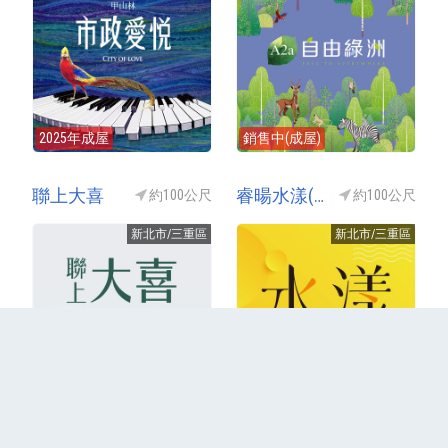
2025年成屋
銷售中(成屋)
聯上大喜
睿暘水漾(三重水漾)
約100公尺
約100公尺
新北市/三重區
新北市/三重區
2025年成屋
2024年成屋
更多