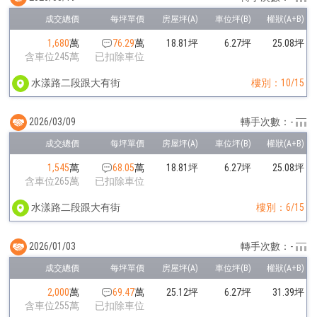
1,680
萬
76.29
萬
18.81坪
6.27坪
25.08坪
含車位245萬
已扣除車位
水漾路二段跟大有街
樓別：10/15
2026/03/09
轉手次數：-
1,545
萬
68.05
萬
18.81坪
6.27坪
25.08坪
含車位265萬
已扣除車位
水漾路二段跟大有街
樓別：6/15
2026/01/03
轉手次數：-
2,000
萬
69.47
萬
25.12坪
6.27坪
31.39坪
含車位255萬
已扣除車位