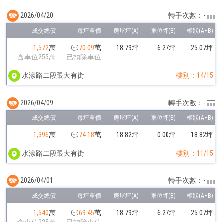
2026/04/20
轉手次數：-
1,572
萬
70.09
萬
18.79坪
6.27坪
25.07坪
含車位255萬
已扣除車位
水漾路二段跟大有街
樓別：14/15
2026/04/09
轉手次數：-
1,396
萬
74.18
萬
18.82坪
0.00坪
18.82坪
水漾路二段跟大有街
樓別：11/15
2026/04/01
轉手次數：-
1,540
萬
69.45
萬
18.79坪
6.27坪
25.07坪
含車位235萬
已扣除車位