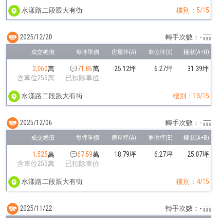
水漾路二段跟大有街
樓別：5/15
2025/12/20
轉手次數：-
2,060
萬
71.86
萬
25.12坪
6.27坪
31.39坪
含車位255萬
已扣除車位
水漾路二段跟大有街
樓別：13/15
2025/12/06
轉手次數：-
1,525
萬
67.59
萬
18.79坪
6.27坪
25.07坪
含車位255萬
已扣除車位
水漾路二段跟大有街
樓別：4/15
2025/11/22
轉手次數：-