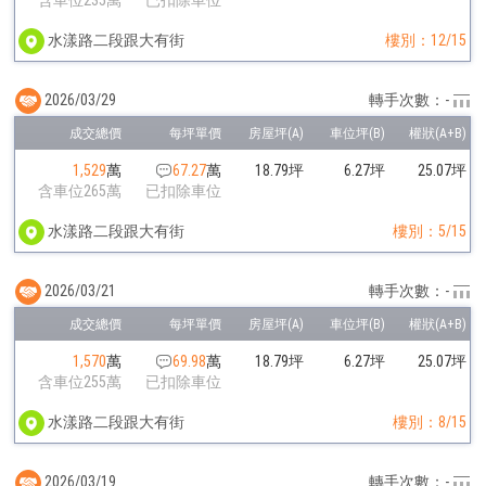
水漾路二段跟大有街
樓別：12/15
2026/03/29
轉手次數：-
1,529
萬
67.27
萬
18.79坪
6.27坪
25.07坪
含車位265萬
已扣除車位
水漾路二段跟大有街
樓別：5/15
2026/03/21
轉手次數：-
1,570
萬
69.98
萬
18.79坪
6.27坪
25.07坪
含車位255萬
已扣除車位
水漾路二段跟大有街
樓別：8/15
2026/03/19
轉手次數：-