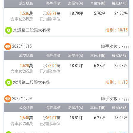
1,536
萬
68.71
萬
18.79坪
5.76坪
24.56坪
含車位245萬
已扣除車位
水漾路二段跟大有街
樓別：10/15
2025/11/15
轉手次數：-
1,620
萬
72.04
萬
18.81坪
6.27坪
25.08坪
含車位265萬
已扣除車位
水漾路二段跟大有街
樓別：11/15
2025/11/09
轉手次數：-
1,548
萬
69.01
萬
18.81坪
6.27坪
25.08坪
含車位250萬
已扣除車位