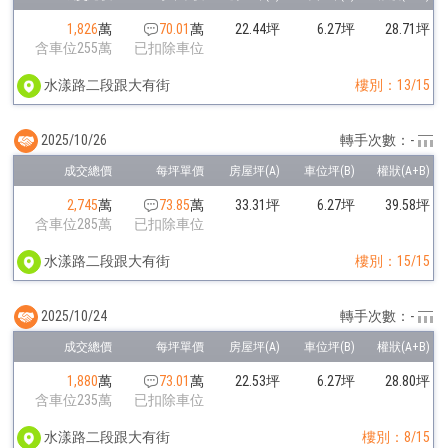
1,826
萬
70.01
萬
22.44坪
6.27坪
28.71坪
含車位255萬
已扣除車位
水漾路二段跟大有街
樓別：13/15
2025/10/26
轉手次數：-
2,745
萬
73.85
萬
33.31坪
6.27坪
39.58坪
含車位285萬
已扣除車位
水漾路二段跟大有街
樓別：15/15
2025/10/24
轉手次數：-
1,880
萬
73.01
萬
22.53坪
6.27坪
28.80坪
含車位235萬
已扣除車位
水漾路二段跟大有街
樓別：8/15