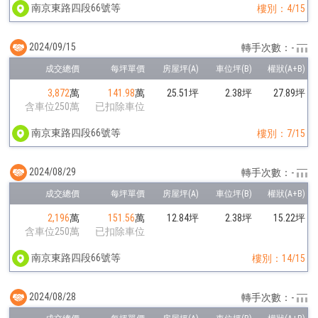
南京東路四段66號等
樓別：4/15
2024/09/15
轉手次數：-
3,872
萬
141.98
萬
25.51坪
2.38坪
27.89坪
含車位250萬
已扣除車位
南京東路四段66號等
樓別：7/15
2024/08/29
轉手次數：-
2,196
萬
151.56
萬
12.84坪
2.38坪
15.22坪
含車位250萬
已扣除車位
南京東路四段66號等
樓別：14/15
2024/08/28
轉手次數：-