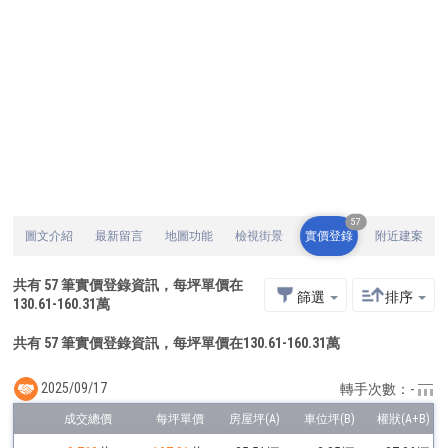
57
圖文介紹
最新留言
地圖功能
檢視街景
實價登錄
附近建案
共有
57
筆實價登錄資訊，每坪單價在
篩選
排序
130.61
-
160.31
萬
共有 57 筆實價登錄資訊，每坪單價在130.61-160.31萬
2025/09/17
轉手次數：-