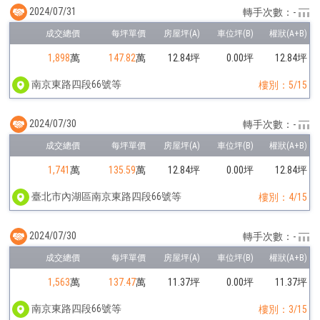
2024/07/31
轉手次數：-
1,898
萬
147.82
萬
12.84坪
0.00坪
12.84坪
南京東路四段66號等
樓別：5/15
2024/07/30
轉手次數：-
1,741
萬
135.59
萬
12.84坪
0.00坪
12.84坪
臺北市內湖區南京東路四段66號等
樓別：4/15
2024/07/30
轉手次數：-
1,563
萬
137.47
萬
11.37坪
0.00坪
11.37坪
南京東路四段66號等
樓別：3/15