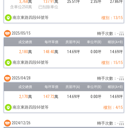
3,768
萬
137.91
萬
25.51坪
2.35坪
27.86坪
含車位250萬
已扣除車位
南京東路四段66號等
樓別：13/15
2025/05/15
轉手次數：-
2,180
萬
148.40
萬
14.69坪
0.00坪
14.69坪
南京東路四段66號等
樓別：15/15
2025/04/28
轉手次數：-
2,170
萬
147.72
萬
14.69坪
0.00坪
14.69坪
南京東路四段66號等
樓別：4/15
2024/12/26
轉手次數：-