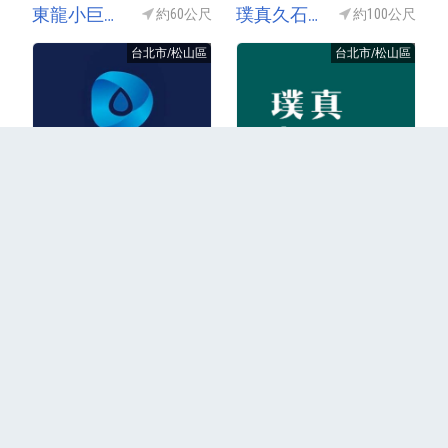
東龍小巨蛋TOP ONE
璞真久石讓
約60公尺
約100公尺
台北市/松山區
台北市/松山區
2024年成屋
2010年成屋
更多
回到首頁
關於我們
聯絡我們
隱私權政策