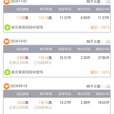
2024/11/01
轉手次數：-
1,748
萬
153.74
萬
11.37坪
0.00坪
11.37坪
南京東路四段66號等
樓別：14/15
2024/10/01
轉手次數：-
3,800
萬
139.16
萬
25.51坪
2.35坪
27.86坪
含車位250萬
已扣除車位
南京東路四段66號等
樓別：14/15
2024/09/18
轉手次數：-
2,628
萬
146.16
萬
16.27坪
2.38坪
18.65坪
含車位250萬
已扣除車位