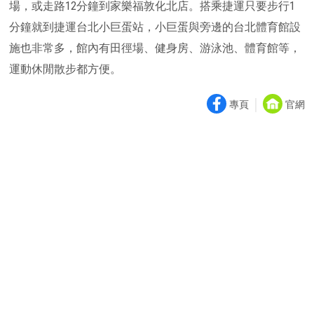
場，或走路12分鐘到家樂福敦化北店。搭乘捷運只要步行1
分鐘就到捷運台北小巨蛋站，小巨蛋與旁邊的台北體育館設
施也非常多，館內有田徑場、健身房、游泳池、體育館等，
運動休閒散步都方便。
｜
專頁
官網