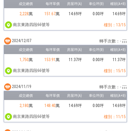
2,228
萬
151.67
萬
14.69坪
0.00坪
14.69坪
南京東路四段66號等
樓別：13/15
2024/12/07
轉手次數：-
1,750
萬
153.91
萬
11.37坪
0.00坪
11.37坪
南京東路四段66號等
樓別：15/15
2024/11/19
轉手次數：-
2,180
萬
148.40
萬
14.69坪
0.00坪
14.69坪
南京東路四段66號等
樓別：11/15