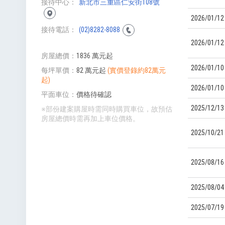
接待中心
新北市三重區仁安街108號
2026/01/12
接待電話
(02)8282-8088
2026/01/12
房屋總價
1836 萬元起
2026/01/10
每坪單價
82 萬元起
(實價登錄約82萬元
起)
2026/01/10
平面車位
價格待確認
2025/12/13
※部份建案購屋時需同時購買車位，故預估
房屋總價時需再加上車位價格。
2025/10/21
2025/08/16
2025/08/04
2025/07/19