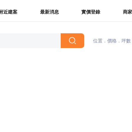
附近建案
最新消息
實價登錄
商
位置．價格．坪數