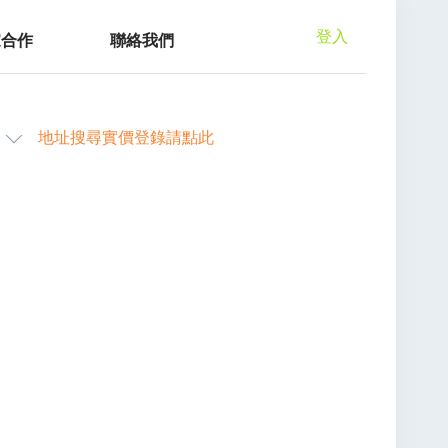
登入
家合作
聯絡我們
地址搜尋實價登錄請點此