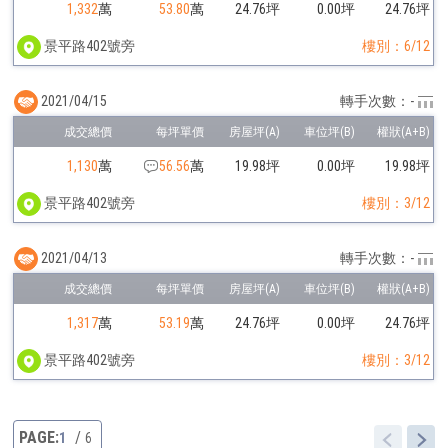
1,332
萬
53.80
萬
24.76坪
0.00坪
24.76坪
景平路402號旁
樓別：6/12
2021/04/15
轉手次數：-
1,130
萬
56.56
萬
19.98坪
0.00坪
19.98坪
景平路402號旁
樓別：3/12
2021/04/13
轉手次數：-
1,317
萬
53.19
萬
24.76坪
0.00坪
24.76坪
景平路402號旁
樓別：3/12
1
6