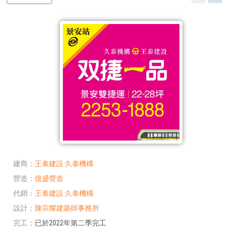
建商
王泰建設
久泰機構
營造
億盛營造
代銷
王泰建設
久泰機構
設計
陳宗耀建築師事務所
完工
已於2022年第二季完工