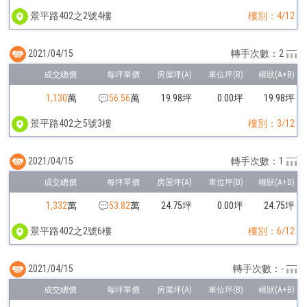
景平路402之2號4樓
樓別：4/12
2021/04/15
轉手次數：2
1,130
萬
56.56
萬
19.98坪
0.00坪
19.98坪
景平路402之5號3樓
樓別：3/12
2021/04/15
轉手次數：1
1,332
萬
53.82
萬
24.75坪
0.00坪
24.75坪
景平路402之2號6樓
樓別：6/12
2021/04/15
轉手次數：-