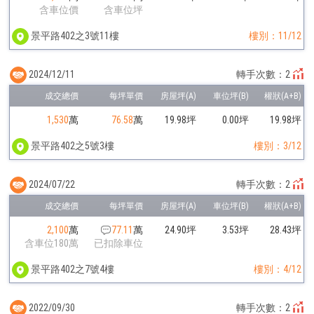
含車位價
含車位坪
景平路402之3號11樓
樓別：11/12
2024/12/11
轉手次數：2
1,530
萬
76.58
萬
19.98坪
0.00坪
19.98坪
景平路402之5號3樓
樓別：3/12
2024/07/22
轉手次數：2
2,100
萬
77.11
萬
24.90坪
3.53坪
28.43坪
含車位180萬
已扣除車位
景平路402之7號4樓
樓別：4/12
2022/09/30
轉手次數：2