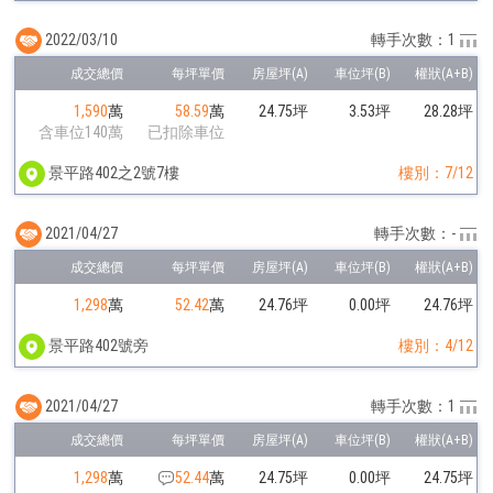
2022/03/10
轉手次數：1
1,590
萬
58.59
萬
24.75坪
3.53坪
28.28坪
含車位140萬
已扣除車位
景平路402之2號7樓
樓別：7/12
2021/04/27
轉手次數：-
1,298
萬
52.42
萬
24.76坪
0.00坪
24.76坪
景平路402號旁
樓別：4/12
2021/04/27
轉手次數：1
1,298
萬
52.44
萬
24.75坪
0.00坪
24.75坪