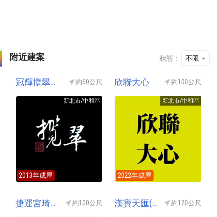
附近建案
狀態：
不限
冠輝攬翠大樓(景安攬翠)
欣聯大心
約60公尺
約100公尺
新北市/中和區
新北市/中和區
2013年成屋
2022年成屋
捷運宮琦郡
漢寶天匯(漢寶之星/漢寶天滙)
約100公尺
約120公尺