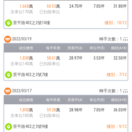
1,668
萬
60.53
萬
24.75坪
7.05坪
31.80坪
含車位170萬
已扣除車位
景平路402之2號10樓
樓別：10/12
2022/03/19
轉手次數：1
1,838
萬
58.61
萬
28.97坪
3.53坪
32.50坪
含車位140萬
已扣除車位
景平路402之3號7樓
樓別：7/12
2022/03/17
轉手次數：1
1,898
萬
59.28
萬
28.98坪
7.05坪
36.03坪
含車位180萬
已扣除車位
景平路402之3號9樓
樓別：9/12