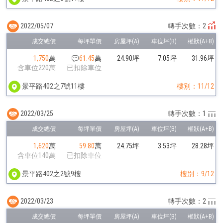
2022/05/07
轉手次數：2
1,750
萬
61.45
萬
24.90坪
7.05坪
31.96坪
含車位220萬
已扣除車位
景平路402之7號11樓
樓別：11/12
2022/03/25
轉手次數：1
1,620
萬
59.80
萬
24.75坪
3.53坪
28.28坪
含車位140萬
已扣除車位
景平路402之2號9樓
樓別：9/12
2022/03/23
轉手次數：2