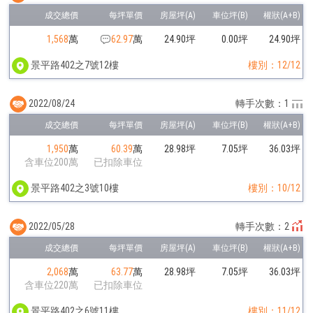
1,568
萬
62.97
萬
24.90坪
0.00坪
24.90坪
景平路402之7號12樓
樓別：12/12
2022/08/24
轉手次數：1
1,950
萬
60.39
萬
28.98坪
7.05坪
36.03坪
含車位200萬
已扣除車位
景平路402之3號10樓
樓別：10/12
2022/05/28
轉手次數：2
2,068
萬
63.77
萬
28.98坪
7.05坪
36.03坪
含車位220萬
已扣除車位
景平路402之6號11樓
樓別：11/12