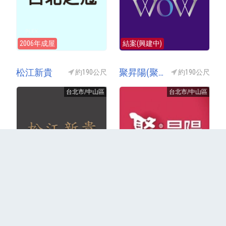
2006年成屋
結案(興建中)
松江新貴
聚昇陽(聚‧昇陽)
約190公尺
約190公尺
台北市/中山區
台北市/中山區
2015年成屋
2024年成屋
更多