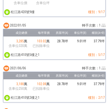
含車位價
含車位坪
松江路420號9樓
樓別：9/17
2022/01/05
轉手次數：1
3,285
萬
103.02
萬
28.78坪
9.01坪
37.79坪
含車位320萬
已扣除車位
松江路410號5樓之1
樓別：5/17
2021/06/06
轉手次數：1
3,188
萬
102.08
萬
28.78坪
9.01坪
37.79坪
含車位250萬
已扣除車位
松江路410號2樓之1
樓別：2/17