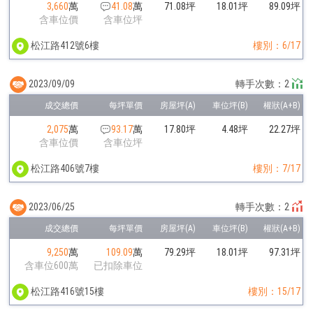
3,660
萬
41.08
萬
71.08坪
18.01坪
89.09坪
含車位價
含車位坪
松江路412號6樓
樓別：6/17
2023/09/09
轉手次數：2
2,075
萬
93.17
萬
17.80坪
4.48坪
22.27坪
含車位價
含車位坪
松江路406號7樓
樓別：7/17
2023/06/25
轉手次數：2
9,250
萬
109.09
萬
79.29坪
18.01坪
97.31坪
含車位600萬
已扣除車位
松江路416號15樓
樓別：15/17