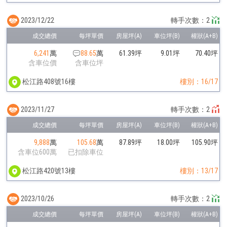
2023/12/22
轉手次數：2
6,241
萬
88.65
萬
61.39坪
9.01坪
70.40坪
含車位價
含車位坪
松江路408號16樓
樓別：16/17
2023/11/27
轉手次數：2
9,888
萬
105.68
萬
87.89坪
18.00坪
105.90坪
含車位600萬
已扣除車位
松江路420號13樓
樓別：13/17
2023/10/26
轉手次數：2