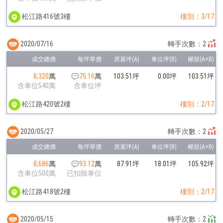
松江路416號3樓
樓別：3/17
2020/07/16
轉手次數：2
8,320
萬
75.16
萬
103.51坪
0.00坪
103.51坪
含車位540萬
含車位坪
松江路420號2樓
樓別：2/17
2020/05/27
轉手次數：2
8,686
萬
93.12
萬
87.91坪
18.01坪
105.92坪
含車位500萬
已扣除車位
松江路418號2樓
樓別：2/17
2020/05/15
轉手次數：2