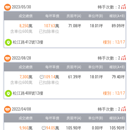
2023/05/30
轉手次數：2
8,250
萬
107.63
萬
71.08坪
18.01坪
89.09坪
含車位600萬
已扣除車位
松江路412號12樓
樓別：12/17
2022/08/28
轉手次數：2
7,300
萬
109.14
萬
61.39坪
18.01坪
79.40坪
含車位600萬
已扣除車位
松江路408號12樓
樓別：12/17
2022/04/08
轉手次數：2
9,960
萬
94.05
萬
105.90坪
0.00坪
105.90坪