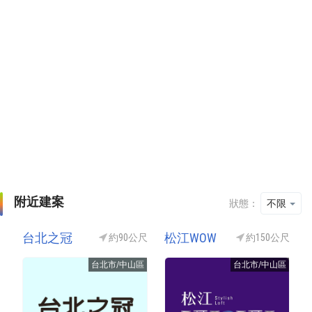
附近建案
狀態：
不限
台北之冠
松江WOW
約90公尺
約150公尺
台北市/中山區
台北市/中山區