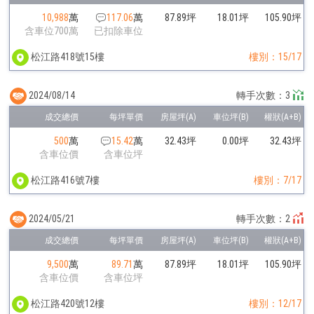
10,988
萬
117.06
萬
87.89坪
18.01坪
105.90坪
含車位700萬
已扣除車位
松江路418號15樓
樓別：15/17
2024/08/14
轉手次數：3
500
萬
15.42
萬
32.43坪
0.00坪
32.43坪
含車位價
含車位坪
松江路416號7樓
樓別：7/17
2024/05/21
轉手次數：2
9,500
萬
89.71
萬
87.89坪
18.01坪
105.90坪
含車位價
含車位坪
松江路420號12樓
樓別：12/17