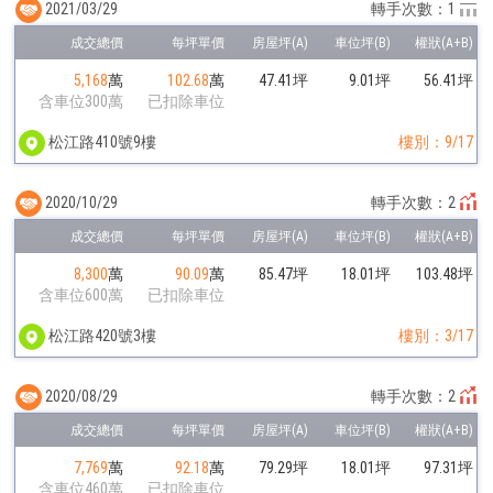
2021/03/29
轉手次數：1
5,168
萬
102.68
萬
47.41坪
9.01坪
56.41坪
含車位300萬
已扣除車位
松江路410號9樓
樓別：9/17
2020/10/29
轉手次數：2
8,300
萬
90.09
萬
85.47坪
18.01坪
103.48坪
含車位600萬
已扣除車位
松江路420號3樓
樓別：3/17
2020/08/29
轉手次數：2
7,769
萬
92.18
萬
79.29坪
18.01坪
97.31坪
含車位460萬
已扣除車位