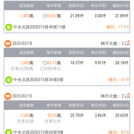
1,420
萬
64.87
萬
21.89坪
0.00坪
21.89坪
中央北路四段515巷40號11樓
樓別：11/14
2025/03/18
轉手次數：2
1,360
萬
63.15
萬
18.37坪
9.81坪
28.18坪
含車位200萬
已扣除車位
中央北路四段515巷36號5樓
樓別：5/14
2025/03/10
轉手次數：2
1,500
萬
50.59
萬
25.79坪
3.86坪
29.65坪
含車位價
含車位坪
中央北路四段515巷68號9樓
樓別：9/14