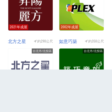
2021年成屋
2002年成屋
北方之星
如意巧築
約290公尺
約350公尺
台北市/北投區
台北市/北投區
2012年成屋
2008年成屋
更多