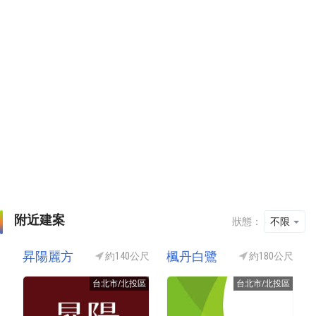
附近建案
狀態：
不限
昇陽麗方
楓丹白鷺
約140公尺
約180公尺
台北市/北投區
台北市/北投區