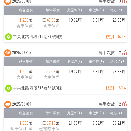
2025/07/08
轉手次數：3
1,250
萬
43.36
萬
19.02坪
9.81坪
28.83坪
含車位價
含車位坪
中央北路四段515巷46號5樓
樓別：5/14
2025/06/15
轉手次數：2
1,500
萬
52.03
萬
19.02坪
9.81坪
28.83坪
含車位價
含車位坪
中央北路四段515巷56號3樓
樓別：3/14
2025/06/09
轉手次數：2
1,680
萬
67.15
萬
21.89坪
8.32坪
30.21坪
含車位210萬
已扣除車位