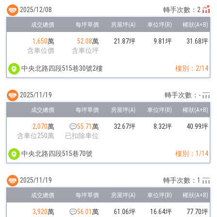
2025/12/08
轉手次數：2
1,650
萬
52.08
萬
21.87坪
9.81坪
31.68坪
含車位價
含車位坪
中央北路四段515巷30號2樓
樓別：2/14
2025/11/19
轉手次數：-
2,070
萬
55.71
萬
32.67坪
8.32坪
40.99坪
含車位250萬
已扣除車位
中央北路四段515巷70號
樓別：1/14
2025/11/19
轉手次數：1
3,920
萬
56.01
萬
61.06坪
16.64坪
77.70坪