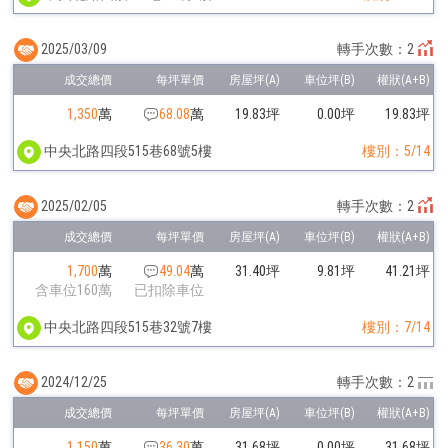
2025/03/09
轉手次數：2
1,350
萬
68.08
萬
19.83坪
0.00坪
19.83坪
中央北路四段515巷68號5樓
樓別：5/14
2025/02/05
轉手次數：2
1,700
萬
49.04
萬
31.40坪
9.81坪
41.21坪
含車位160萬
已扣除車位
中央北路四段515巷32號7樓
樓別：7/14
2024/12/25
轉手次數：2
1,150
萬
36.30
萬
31.68坪
0.00坪
31.68坪