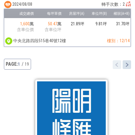
2024/08/08
轉手次數：2
1,600
萬
50.47
萬
21.89坪
9.81坪
31.70坪
含車位價
含車位坪
中央北路四段515巷40號12樓
樓別：12/14
1
19