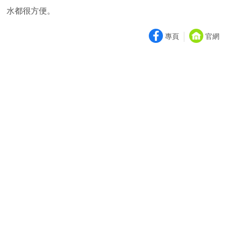
水都很方便。
｜
專頁
官網