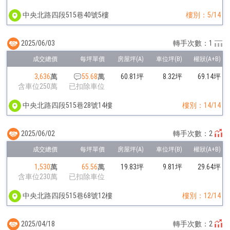
中央北路四段515巷40號5樓
樓別：5/14
2025/06/03
轉手次數：1
3,636
萬
55.68
萬
60.81坪
8.32坪
69.14坪
含車位250萬
已扣除車位
中央北路四段515巷28號14樓
樓別：14/14
2025/06/02
轉手次數：2
1,530
萬
65.56
萬
19.83坪
9.81坪
29.64坪
含車位230萬
已扣除車位
中央北路四段515巷68號12樓
樓別：12/14
2025/04/18
轉手次數：2