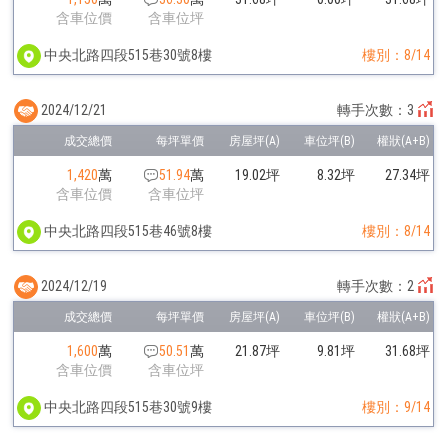
含車位價
含車位坪
中央北路四段515巷30號8樓
樓別：8/14
2024/12/21
轉手次數：3
1,420
萬
51.94
萬
19.02坪
8.32坪
27.34坪
含車位價
含車位坪
中央北路四段515巷46號8樓
樓別：8/14
2024/12/19
轉手次數：2
1,600
萬
50.51
萬
21.87坪
9.81坪
31.68坪
含車位價
含車位坪
中央北路四段515巷30號9樓
樓別：9/14