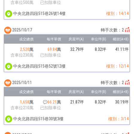
含車位500萬
已扣除車位
中央北路四段515巷26號14樓
樓別：14/14
2025/10/17
轉手次數：2
2,520
萬
69.84
萬
32.79坪
8.32坪
41.11坪
含車位230萬
已扣除車位
中央北路四段515巷52號12樓
樓別：12/14
2025/10/11
轉手次數：2
1,658
萬
66.21
萬
21.87坪
8.32坪
30.19坪
含車位210萬
已扣除車位
中央北路四段515巷30號3樓
樓別：3/14