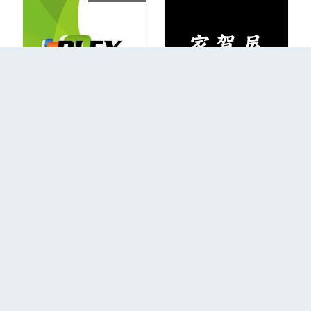
1997年成屋
2010年成屋
更多
回到首頁
關於我們
聯絡我們
隱私權政策
2026 PLEX © All Right Resereved.