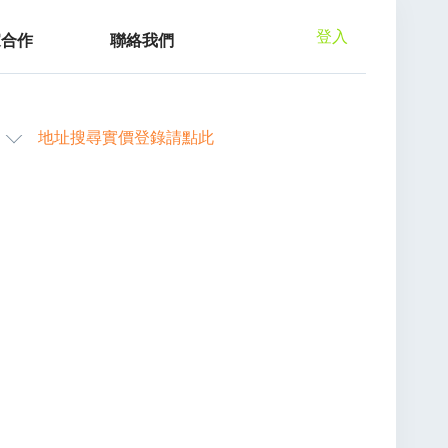
登入
家合作
聯絡我們
地址搜尋實價登錄請點此