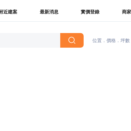
附近建案
最新消息
實價登錄
商
位置．價格．坪數