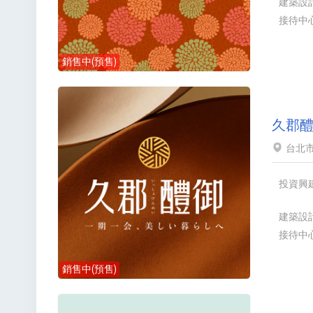
建築設
接待中
銷售中(預售)
久郡
台北市
投資興
建築設
接待中
銷售中(預售)