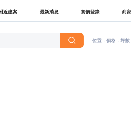
附近建案
最新消息
實價登錄
商
位置．價格．坪數