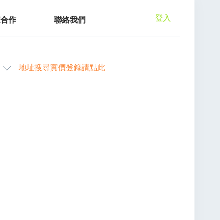
登入
家合作
聯絡我們
地址搜尋實價登錄請點此