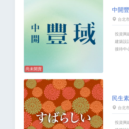
中開
台北市
投資興
建築設
接待中
尚未開賣
民生
台北市
投資興