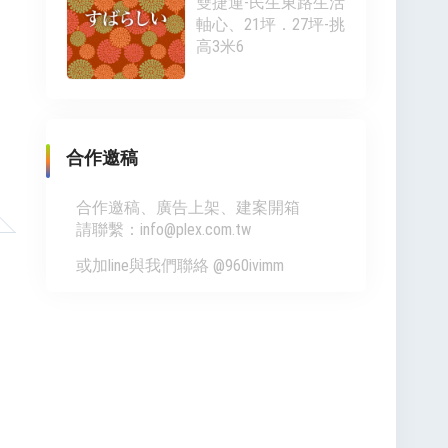
雙捷運-民生東路生活
軸心、21坪．27坪-挑
高3米6
合作邀稿
合作邀稿、廣告上架、建案開箱
請聯繫：info@plex.com.tw
、
或加line與我們聯絡 @960ivimm