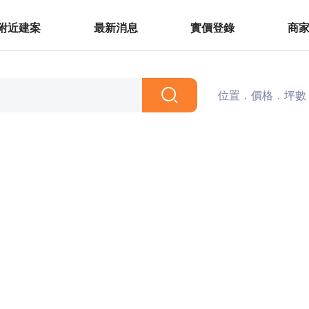
附近建案
最新消息
實價登錄
商
位置．價格．坪數