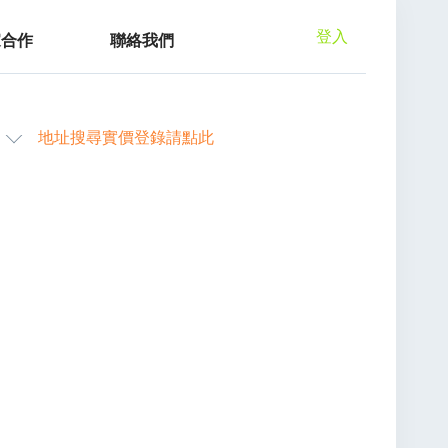
登入
家合作
聯絡我們
地址搜尋實價登錄請點此