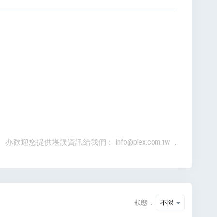
準。亦歡迎您提供堪誤資訊給我們：
info@plex.com.tw
，
狀態：
不限