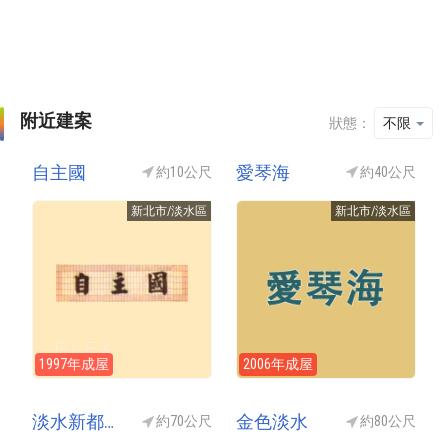
附近建案
狀態：
不限
自主國
愛琴海
約10公尺
約40公尺
新北市/淡水區
新北市/淡水區
1997年成屋
2006年成屋
淡水新都心
金色淡水
約70公尺
約80公尺