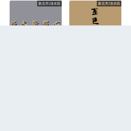
新北市/淡水區
新北市/淡水區
1992年成屋
2002年成屋
更多
回到首頁
關於我們
聯絡我們
隱私權政策
2026 PLEX © All Right Resereved.