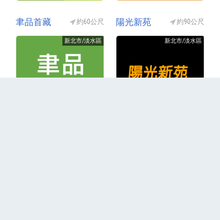
聿品首藏
陽光新苑
約60公尺
約90公尺
新北市/淡水區
新北市/淡水區
2015年成屋
1999年成屋
更多