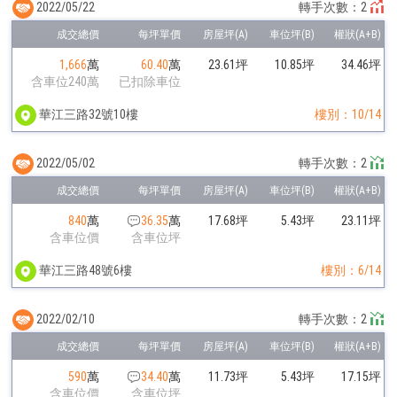
2022/05/22
轉手次數：2
1,666
萬
60.40
萬
23.61坪
10.85坪
34.46坪
含車位240萬
已扣除車位
華江三路32號10樓
樓別：10/14
2022/05/02
轉手次數：2
840
萬
36.35
萬
17.68坪
5.43坪
23.11坪
含車位價
含車位坪
華江三路48號6樓
樓別：6/14
2022/02/10
轉手次數：2
590
萬
34.40
萬
11.73坪
5.43坪
17.15坪
含車位價
含車位坪