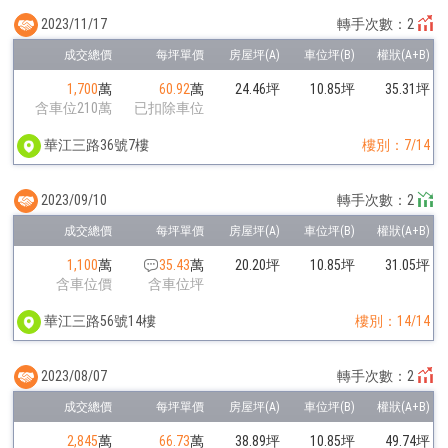
2023/11/17
轉手次數：2
1,700
萬
60.92
萬
24.46坪
10.85坪
35.31坪
含車位210萬
已扣除車位
華江三路36號7樓
樓別：7/14
2023/09/10
轉手次數：2
1,100
萬
35.43
萬
20.20坪
10.85坪
31.05坪
含車位價
含車位坪
華江三路56號14樓
樓別：14/14
2023/08/07
轉手次數：2
2,845
萬
66.73
萬
38.89坪
10.85坪
49.74坪