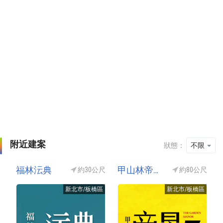
附近建案
狀態：
不限
福林沄典
甲山林帝景7號(帝景七號)
約30公尺
約80公尺
新北市/板橋區
新北市/板橋區