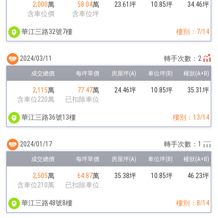
2,000
萬
58.04
萬
23.61坪
10.85坪
34.46坪
含車位價
含車位坪
華江三路32號7樓
樓別：7/14
2024/03/11
轉手次數：2
2,115
萬
77.47
萬
24.46坪
10.85坪
35.31坪
含車位220萬
已扣除車位
華江三路36號13樓
樓別：13/14
2024/01/17
轉手次數：1
2,505
萬
64.87
萬
35.38坪
10.85坪
46.23坪
含車位210萬
已扣除車位
華江三路48號8樓
樓別：8/14