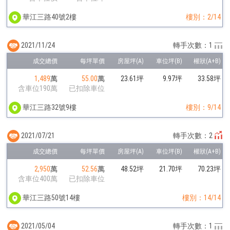
華江三路40號2樓
樓別：2/14
2021/11/24
轉手次數：1
1,489
萬
55.00
萬
23.61坪
9.97坪
33.58坪
含車位190萬
已扣除車位
華江三路32號9樓
樓別：9/14
2021/07/21
轉手次數：2
2,950
萬
52.56
萬
48.52坪
21.70坪
70.23坪
含車位400萬
已扣除車位
華江三路50號14樓
樓別：14/14
2021/05/04
轉手次數：1