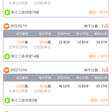
含車位250萬
已扣除車位
華江三路58號10樓
樓別：10/14
2023/02/19
轉手次數：2
1,620
萬
59.68
萬
23.46坪
10.85坪
34.31坪
含車位220萬
已扣除車位
華江三路40號14樓
樓別：14/14
2022/12/04
轉手次數：2
2,950
萬
56.06
萬
48.52坪
10.85坪
59.37坪
含車位230萬
已扣除車位
華江三路50號2樓
樓別：2/14