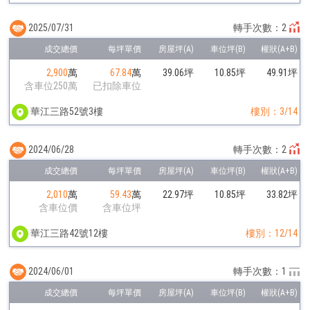
2025/07/31
轉手次數：2
2,900
萬
67.84
萬
39.06坪
10.85坪
49.91坪
含車位250萬
已扣除車位
華江三路52號3樓
樓別：3/14
2024/06/28
轉手次數：2
2,010
萬
59.43
萬
22.97坪
10.85坪
33.82坪
含車位價
含車位坪
華江三路42號12樓
樓別：12/14
2024/06/01
轉手次數：1