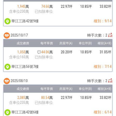
1,945
萬
74.66
萬
22.97坪
10.85坪
33.82坪
含車位230萬
已扣除車位
華江三路42號9樓
樓別：9/14
2025/10/17
轉手次數：2
1,050
萬
44.06
萬
20.20坪
10.85坪
31.05坪
含車位160萬
已扣除車位
華江三路56號7樓
樓別：7/14
2025/08/10
轉手次數：2
2,085
萬
80.54
萬
22.97坪
10.85坪
33.82坪
含車位235萬
已扣除車位
華江三路42號6樓
樓別：6/14