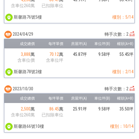
含車位260萬
已扣除車位
斯馨路76號5樓
樓別：5/14
2024/04/29
轉手次數：2
3,888
萬
70.12
萬
45.87坪
9.58坪
55.45坪
含車位價
含車位坪
斯馨路78號2樓
樓別：2/14
2023/10/30
轉手次數：2
2,500
萬
86.45
萬
25.91坪
9.58坪
35.50坪
含車位260萬
已扣除車位
斯馨路66號10樓
樓別：10/14