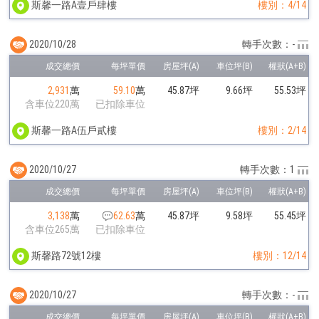
斯馨一路A壹戶肆樓
樓別：4/14
2020/10/28
轉手次數：-
2,931
萬
59.10
萬
45.87坪
9.66坪
55.53坪
含車位220萬
已扣除車位
斯馨一路A伍戶貳樓
樓別：2/14
2020/10/27
轉手次數：1
3,138
萬
62.63
萬
45.87坪
9.58坪
55.45坪
含車位265萬
已扣除車位
斯馨路72號12樓
樓別：12/14
2020/10/27
轉手次數：-