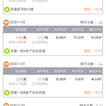
含車位480萬
已扣除車位
斯馨路70號12樓
樓別：12/14
2020/11/06
轉手次數：-
3,400
萬
63.64
萬
45.88坪
19.32坪
65.20坪
含車位480萬
已扣除車位
斯馨一路A壹戶壹拾貳樓
樓別：12/14
2020/11/01
轉手次數：-
2,588
萬
63.49
萬
36.98坪
9.66坪
46.64坪
含車位240萬
已扣除車位
斯馨一路B參戶壹拾肆樓
樓別：14/14
2020/11/01
轉手次數：1