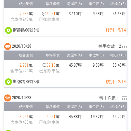
2,485
萬
60.51
萬
37.10坪
9.58坪
46.68坪
含車位240萬
已扣除車位
斯馨路60號5樓
樓別：5/14
2020/10/28
轉手次數：2
2,931
萬
59.10
萬
45.87坪
9.58坪
55.45坪
含車位220萬
已扣除車位
斯馨路78號2樓
樓別：2/14
2020/10/28
轉手次數：-
3,256
萬
60.51
萬
45.88坪
19.32坪
65.20坪
含車位480萬
已扣除車位