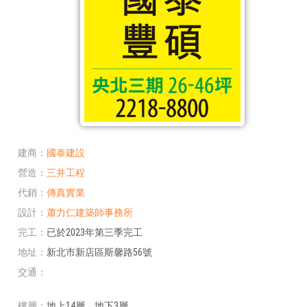
建商
國泰建設
營造
三井工程
代銷
傳真實業
設計
蕭力仁建築師事務所
完工
已於2023年第三季完工
地址
新北市新店區斯馨路56號
交通
樓層
地上14層、地下3層