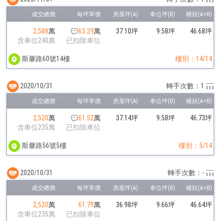
2,588
萬
63.29
萬
37.10坪
9.58坪
46.68坪
含車位240萬
已扣除車位
斯馨路60號14樓
樓別：14/14
2020/10/31
轉手次數：1
2,520
萬
61.52
萬
37.14坪
9.58坪
46.73坪
含車位235萬
已扣除車位
斯馨路56號5樓
樓別：5/14
2020/10/31
轉手次數：-
2,520
萬
61.79
萬
36.98坪
9.66坪
46.64坪
含車位235萬
已扣除車位