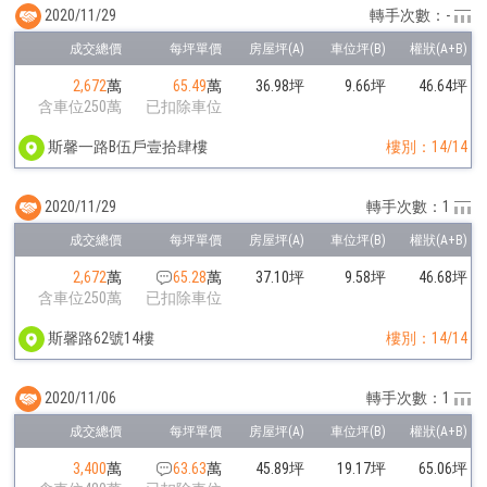
2020/11/29
轉手次數：-
2,672
萬
65.49
萬
36.98坪
9.66坪
46.64坪
含車位250萬
已扣除車位
斯馨一路B伍戶壹拾肆樓
樓別：14/14
2020/11/29
轉手次數：1
2,672
萬
65.28
萬
37.10坪
9.58坪
46.68坪
含車位250萬
已扣除車位
斯馨路62號14樓
樓別：14/14
2020/11/06
轉手次數：1
3,400
萬
63.63
萬
45.89坪
19.17坪
65.06坪