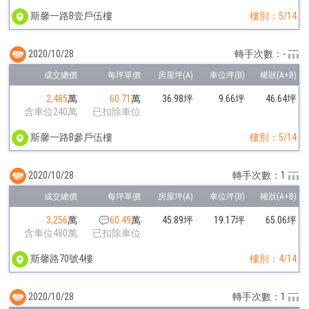
斯馨一路B壹戶伍樓
樓別：5/14
2020/10/28
轉手次數：-
2,485
萬
60.71
萬
36.98坪
9.66坪
46.64坪
含車位240萬
已扣除車位
斯馨一路B參戶伍樓
樓別：5/14
2020/10/28
轉手次數：1
3,256
萬
60.49
萬
45.89坪
19.17坪
65.06坪
含車位480萬
已扣除車位
斯馨路70號4樓
樓別：4/14
2020/10/28
轉手次數：1