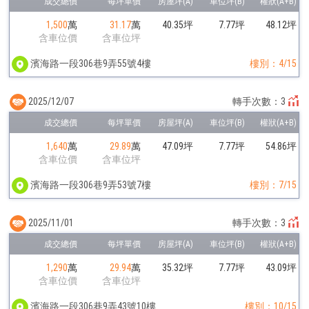
1,500
萬
31.17
萬
40.35坪
7.77坪
48.12坪
含車位價
含車位坪
濱海路一段306巷9弄55號4樓
樓別：4/15
2025/12/07
轉手次數：3
1,640
萬
29.89
萬
47.09坪
7.77坪
54.86坪
含車位價
含車位坪
濱海路一段306巷9弄53號7樓
樓別：7/15
2025/11/01
轉手次數：3
1,290
萬
29.94
萬
35.32坪
7.77坪
43.09坪
含車位價
含車位坪
濱海路一段306巷9弄43號10樓
樓別：10/15