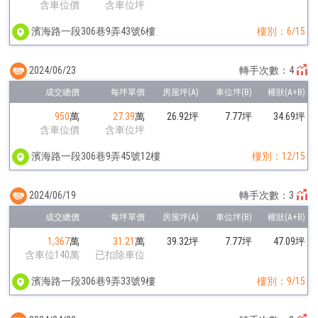
含車位價
含車位坪
濱海路一段306巷9弄43號6樓
樓別：6/15
2024/06/23
轉手次數：4
950
萬
27.39
萬
26.92坪
7.77坪
34.69坪
含車位價
含車位坪
濱海路一段306巷9弄45號12樓
樓別：12/15
2024/06/19
轉手次數：3
1,367
萬
31.21
萬
39.32坪
7.77坪
47.09坪
含車位140萬
已扣除車位
濱海路一段306巷9弄33號9樓
樓別：9/15