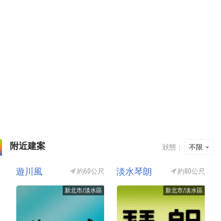
附近建案
狀態：
不限
遊川風
淡水琴朗
約60公尺
約80公尺
新北市/淡水區
新北市/淡水區