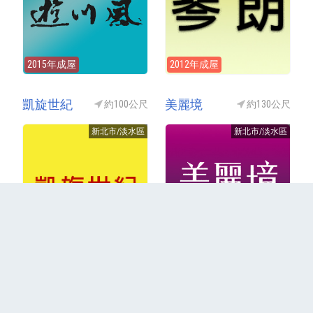
2015年成屋
2012年成屋
凱旋世紀
美麗境
約100公尺
約130公尺
新北市/淡水區
新北市/淡水區
2015年成屋
2014年成屋
更多