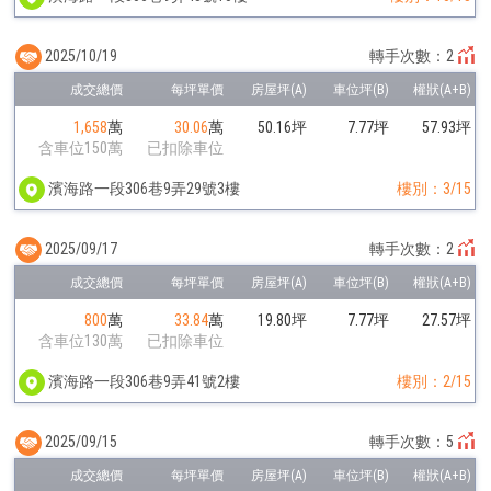
2025/10/19
轉手次數：2
1,658
萬
30.06
萬
50.16坪
7.77坪
57.93坪
含車位150萬
已扣除車位
濱海路一段306巷9弄29號3樓
樓別：3/15
2025/09/17
轉手次數：2
800
萬
33.84
萬
19.80坪
7.77坪
27.57坪
含車位130萬
已扣除車位
濱海路一段306巷9弄41號2樓
樓別：2/15
2025/09/15
轉手次數：5