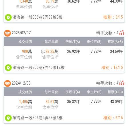
1,340
萬
30.19
萬
36.62坪
7.77坪
44.39坪
含車位價
含車位坪
濱海路一段306巷9弄39號3樓
樓別：3/15
2025/02/07
轉手次數：4
980
萬
28.25
萬
26.92坪
7.77坪
34.69坪
含車位價
含車位坪
濱海路一段306巷9弄45號12樓
樓別：12/15
2024/12/03
轉手次數：4
1,405
萬
32.61
萬
35.32坪
7.77坪
43.09坪
含車位價
含車位坪
濱海路一段306巷9弄43號6樓
樓別：6/15