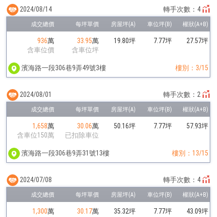
2024/08/14
轉手次數：4
936
萬
33.95
萬
19.80坪
7.77坪
27.57坪
含車位價
含車位坪
濱海路一段306巷9弄49號3樓
樓別：3/15
2024/08/01
轉手次數：2
1,658
萬
30.06
萬
50.16坪
7.77坪
57.93坪
含車位150萬
已扣除車位
濱海路一段306巷9弄31號13樓
樓別：13/15
2024/07/08
轉手次數：4
1,300
萬
30.17
萬
35.32坪
7.77坪
43.09坪