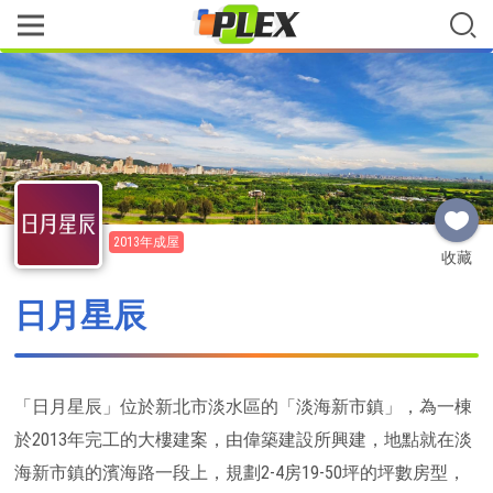
2013年成屋
收藏
日月星辰
「日月星辰」位於新北市淡水區的「淡海新市鎮」，為一棟
於2013年完工的大樓建案，由偉築建設所興建，地點就在淡
海新市鎮的濱海路一段上，規劃2-4房19-50坪的坪數房型，