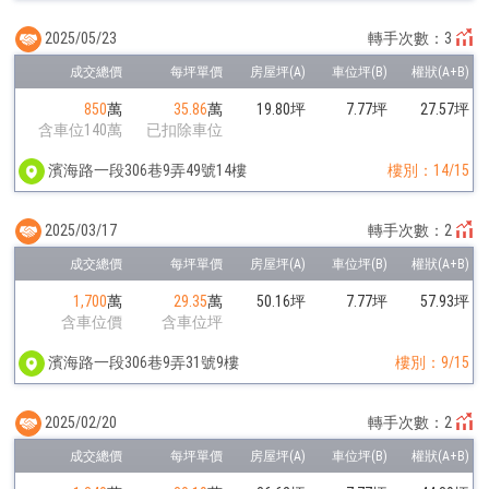
2025/05/23
轉手次數：3
850
萬
35.86
萬
19.80坪
7.77坪
27.57坪
含車位140萬
已扣除車位
濱海路一段306巷9弄49號14樓
樓別：14/15
2025/03/17
轉手次數：2
1,700
萬
29.35
萬
50.16坪
7.77坪
57.93坪
含車位價
含車位坪
濱海路一段306巷9弄31號9樓
樓別：9/15
2025/02/20
轉手次數：2