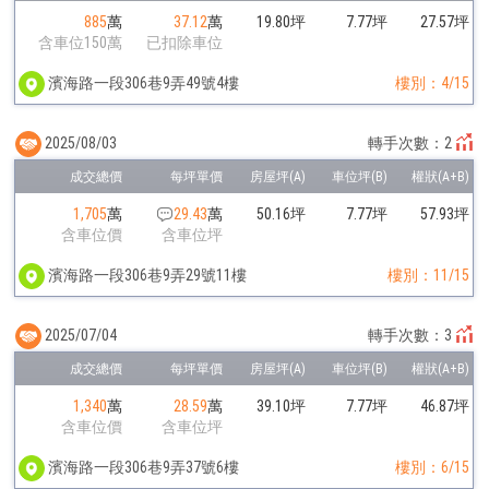
885
萬
37.12
萬
19.80坪
7.77坪
27.57坪
含車位150萬
已扣除車位
濱海路一段306巷9弄49號4樓
樓別：4/15
2025/08/03
轉手次數：2
1,705
萬
29.43
萬
50.16坪
7.77坪
57.93坪
含車位價
含車位坪
濱海路一段306巷9弄29號11樓
樓別：11/15
2025/07/04
轉手次數：3
1,340
萬
28.59
萬
39.10坪
7.77坪
46.87坪
含車位價
含車位坪
濱海路一段306巷9弄37號6樓
樓別：6/15