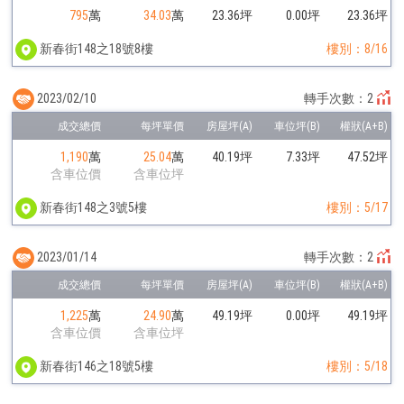
795
萬
34.03
萬
23.36坪
0.00坪
23.36坪
新春街148之18號8樓
樓別：8/16
2023/02/10
轉手次數：2
1,190
萬
25.04
萬
40.19坪
7.33坪
47.52坪
含車位價
含車位坪
新春街148之3號5樓
樓別：5/17
2023/01/14
轉手次數：2
1,225
萬
24.90
萬
49.19坪
0.00坪
49.19坪
含車位價
含車位坪
新春街146之18號5樓
樓別：5/18