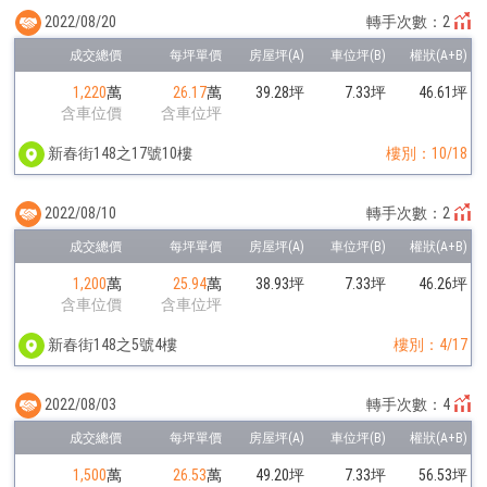
2022/08/20
轉手次數：2
1,220
萬
26.17
萬
39.28坪
7.33坪
46.61坪
含車位價
含車位坪
新春街148之17號10樓
樓別：10/18
2022/08/10
轉手次數：2
1,200
萬
25.94
萬
38.93坪
7.33坪
46.26坪
含車位價
含車位坪
新春街148之5號4樓
樓別：4/17
2022/08/03
轉手次數：4
1,500
萬
26.53
萬
49.20坪
7.33坪
56.53坪