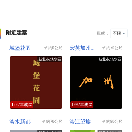
附近建案
狀態：
不限
城堡花園
宏英加州大樓
約0公尺
約70公尺
新北市/淡水區
新北市/淡水區
1997年成屋
1997年成屋
淡水新都
淡江望族
約70公尺
約80公尺