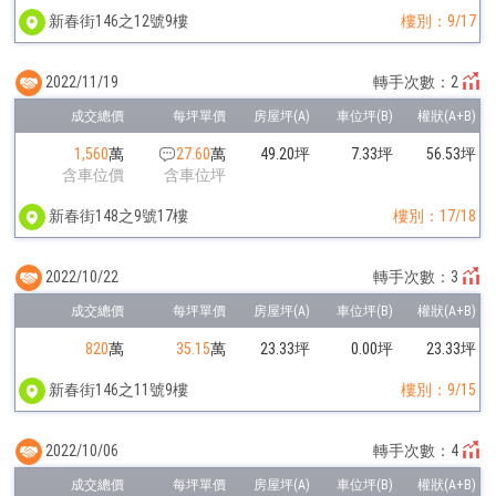
新春街146之12號9樓
樓別：9/17
2022/11/19
轉手次數：2
1,560
萬
27.60
萬
49.20坪
7.33坪
56.53坪
含車位價
含車位坪
新春街148之9號17樓
樓別：17/18
2022/10/22
轉手次數：3
820
萬
35.15
萬
23.33坪
0.00坪
23.33坪
新春街146之11號9樓
樓別：9/15
2022/10/06
轉手次數：4