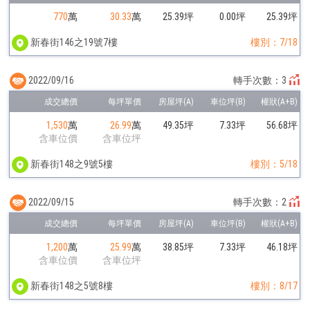
770
萬
30.33
萬
25.39坪
0.00坪
25.39坪
新春街146之19號7樓
樓別：7/18
2022/09/16
轉手次數：3
1,530
萬
26.99
萬
49.35坪
7.33坪
56.68坪
含車位價
含車位坪
新春街148之9號5樓
樓別：5/18
2022/09/15
轉手次數：2
1,200
萬
25.99
萬
38.85坪
7.33坪
46.18坪
含車位價
含車位坪
新春街148之5號8樓
樓別：8/17