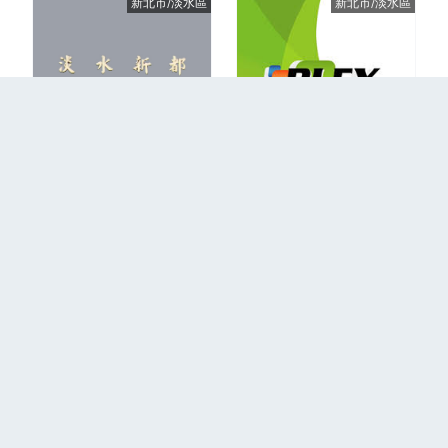
新北市/淡水區
新北市/淡水區
1994年成屋
1994年成屋
更多
回到首頁
關於我們
聯絡我們
隱私權政策
2026 PLEX © All Right Resereved.