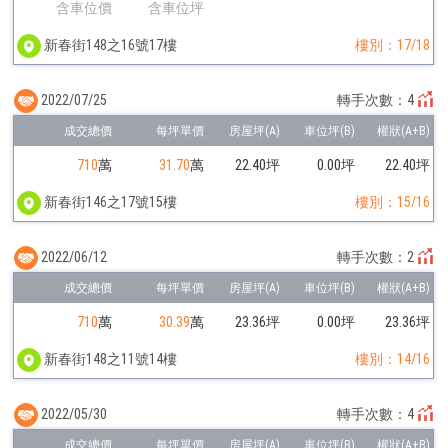
含車位價
含車位坪
新春街148之16號17樓
樓別：17/18
2022/07/25
轉手次數：4
710
萬
31.70
萬
22.40坪
0.00坪
22.40坪
新春街146之17號15樓
樓別：15/16
2022/06/12
轉手次數：2
710
萬
30.39
萬
23.36坪
0.00坪
23.36坪
新春街148之11號14樓
樓別：14/16
2022/05/30
轉手次數：4