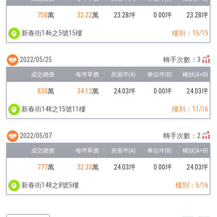
750
萬
32.22
萬
23.28坪
0.00坪
23.28坪
新春街146之5號15樓
樓別：15/15
2022/05/25
轉手次數：3
820
萬
34.12
萬
24.03坪
0.00坪
24.03坪
新春街148之15號11樓
樓別：11/16
2022/05/07
轉手次數：2
777
萬
32.33
萬
24.03坪
0.00坪
24.03坪
新春街148之8號5樓
樓別：5/16