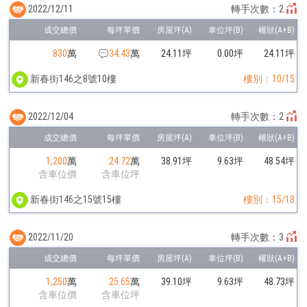
2022/12/11
轉手次數：2
830
萬
34.43
萬
24.11坪
0.00坪
24.11坪
新春街146之8號10樓
樓別：10/15
2022/12/04
轉手次數：2
1,200
萬
24.72
萬
38.91坪
9.63坪
48.54坪
含車位價
含車位坪
新春街146之15號15樓
樓別：15/18
2022/11/20
轉手次數：3
1,250
萬
25.65
萬
39.10坪
9.63坪
48.73坪
含車位價
含車位坪