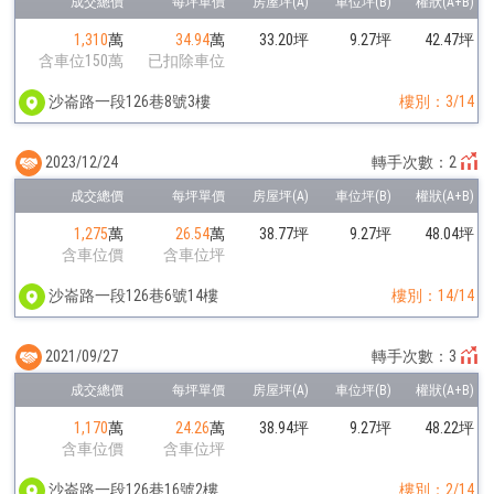
1,310
萬
34.94
萬
33.20坪
9.27坪
42.47坪
含車位150萬
已扣除車位
沙崙路一段126巷8號3樓
樓別：3/14
2023/12/24
轉手次數：2
1,275
萬
26.54
萬
38.77坪
9.27坪
48.04坪
含車位價
含車位坪
沙崙路一段126巷6號14樓
樓別：14/14
2021/09/27
轉手次數：3
1,170
萬
24.26
萬
38.94坪
9.27坪
48.22坪
含車位價
含車位坪
沙崙路一段126巷16號2樓
樓別：2/14