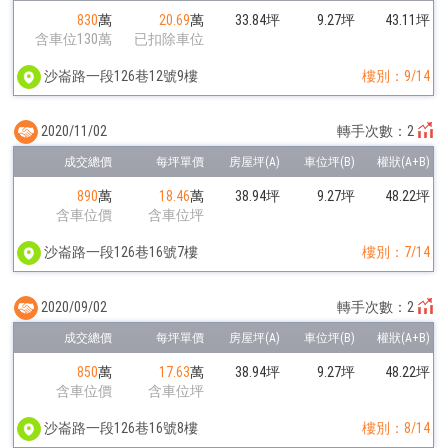
830
萬
20.69
萬
33.84坪
9.27坪
43.11坪
含車位130萬
已扣除車位
沙崙路一段126巷12號9樓
樓別：9/14
2020/11/02
轉手次數：2
890
萬
18.46
萬
38.94坪
9.27坪
48.22坪
含車位價
含車位坪
沙崙路一段126巷16號7樓
樓別：7/14
2020/09/02
轉手次數：2
850
萬
17.63
萬
38.94坪
9.27坪
48.22坪
含車位價
含車位坪
沙崙路一段126巷16號8樓
樓別：8/14