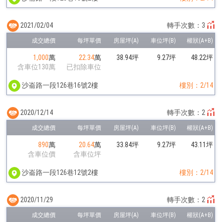
2021/02/04
轉手次數：3
1,000
萬
22.34
萬
38.94坪
9.27坪
48.22坪
含車位130萬
已扣除車位
沙崙路一段126巷16號2樓
樓別：2/14
2020/12/14
轉手次數：2
890
萬
20.64
萬
33.84坪
9.27坪
43.11坪
含車位價
含車位坪
沙崙路一段126巷12號2樓
樓別：2/14
2020/11/29
轉手次數：2