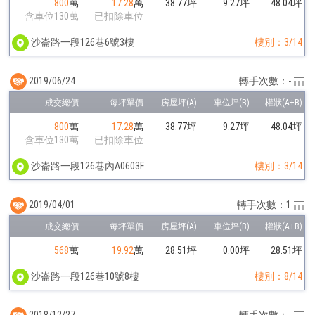
800
萬
17.28
萬
38.77坪
9.27坪
48.04坪
含車位130萬
已扣除車位
沙崙路一段126巷6號3樓
樓別：3/14
2019/06/24
轉手次數：-
800
萬
17.28
萬
38.77坪
9.27坪
48.04坪
含車位130萬
已扣除車位
沙崙路一段126巷內A0603F
樓別：3/14
2019/04/01
轉手次數：1
568
萬
19.92
萬
28.51坪
0.00坪
28.51坪
沙崙路一段126巷10號8樓
樓別：8/14
2018/12/27