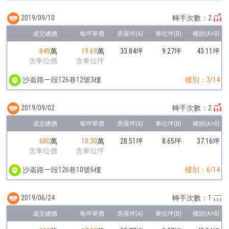
2019/09/10
轉手次數：2
849
萬
19.69
萬
33.84坪
9.27坪
43.11坪
含車位價
含車位坪
沙崙路一段126巷12號3樓
樓別：3/14
2019/09/02
轉手次數：2
680
萬
18.30
萬
28.51坪
8.65坪
37.16坪
含車位價
含車位坪
沙崙路一段126巷10號6樓
樓別：6/14
2019/06/24
轉手次數：1