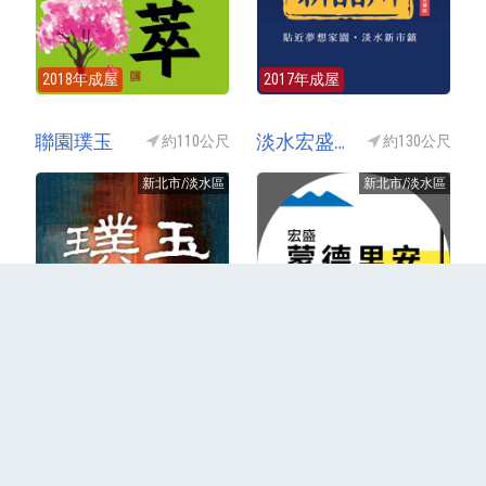
2018年成屋
2017年成屋
聯園璞玉
淡水宏盛蒙德里安(宏盛新世界2/宏盛新世界二期)
約110公尺
約130公尺
新北市/淡水區
新北市/淡水區
2018年成屋
2017年成屋
更多