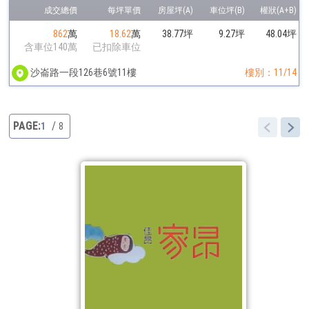
862
萬
18.62
萬
38.77坪
9.27坪
48.04坪
含車位140萬
已扣除車位
沙崙路一段126巷6號11樓
樓別：11/14
1
8