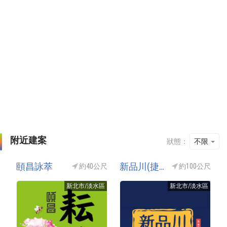
附近建案
狀態：
不限
頤昌詠萃
新品川(捷園)
約40公尺
約100公尺
新北市/淡水區
新北市/淡水區