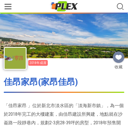
2018年成屋
收藏
佳昂家昂(家昂佳昂)
「佳昂家昂 」位於新北市淡水區的「淡海新市鎮」，為一個
於2018年完工的大樓建案，由佳昂建設所興建，地點就在沙
崙路一段靜巷內，規劃2-3房28-39坪的房型，2018年預售開