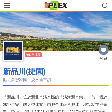
2017年成屋
收藏
新品川(捷園)
貼近夢想家園．淡水新市鎮
「新品川」位於新北市淡水區的「淡海新市鎮」，為一個於
2017年完工的大樓建案，由興合建設所興建，地點就在沙崙