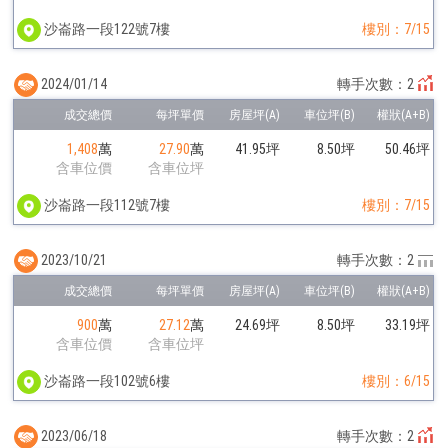
沙崙路一段122號7樓
樓別：7/15
2024/01/14
轉手次數：2
1,408
萬
27.90
萬
41.95坪
8.50坪
50.46坪
含車位價
含車位坪
沙崙路一段112號7樓
樓別：7/15
2023/10/21
轉手次數：2
900
萬
27.12
萬
24.69坪
8.50坪
33.19坪
含車位價
含車位坪
沙崙路一段102號6樓
樓別：6/15
2023/06/18
轉手次數：2