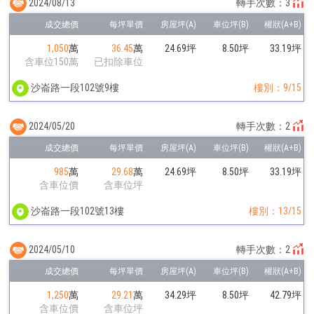
2024/08/13
轉手次數：3
1,050
萬
36.45
萬
24.69坪
8.50坪
33.19坪
含車位150萬
已扣除車位
沙崙路一段102號9樓
樓別：9/15
2024/05/20
轉手次數：2
985
萬
29.68
萬
24.69坪
8.50坪
33.19坪
含車位價
含車位坪
沙崙路一段102號13樓
樓別：13/15
2024/05/10
轉手次數：2
1,250
萬
29.21
萬
34.29坪
8.50坪
42.79坪
含車位價
含車位坪