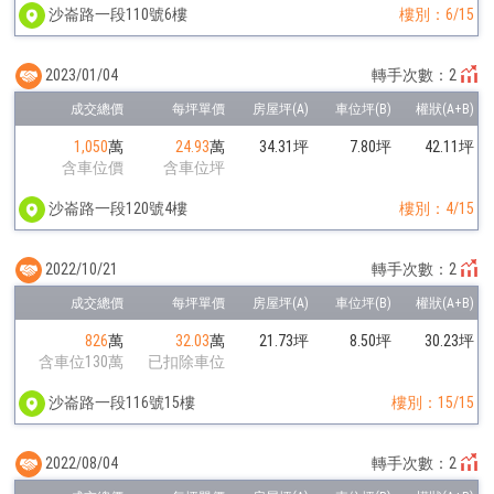
沙崙路一段110號6樓
樓別：6/15
2023/01/04
轉手次數：2
1,050
萬
24.93
萬
34.31坪
7.80坪
42.11坪
含車位價
含車位坪
沙崙路一段120號4樓
樓別：4/15
2022/10/21
轉手次數：2
826
萬
32.03
萬
21.73坪
8.50坪
30.23坪
含車位130萬
已扣除車位
沙崙路一段116號15樓
樓別：15/15
2022/08/04
轉手次數：2