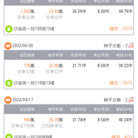
1,050
萬
23.44
萬
36.29坪
8.50坪
44.79坪
含車位價
含車位坪
沙崙路一段100號15樓
樓別：15/15
2022/06/30
轉手次數：2
770
萬
25.48
萬
21.71坪
8.50坪
30.22坪
含車位價
含車位坪
沙崙路一段118號13樓
樓別：13/15
2022/04/17
轉手次數：2
980
萬
26.78
萬
31.74坪
8.50坪
40.24坪
含車位130萬
已扣除車位
沙崙路一段106號8樓
樓別：8/15