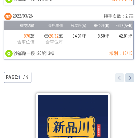
2022/03/26
轉手次數：2
870
萬
20.32
萬
34.31坪
8.50坪
42.81坪
含車位價
含車位坪
沙崙路一段120號13樓
樓別：13/15
1
9