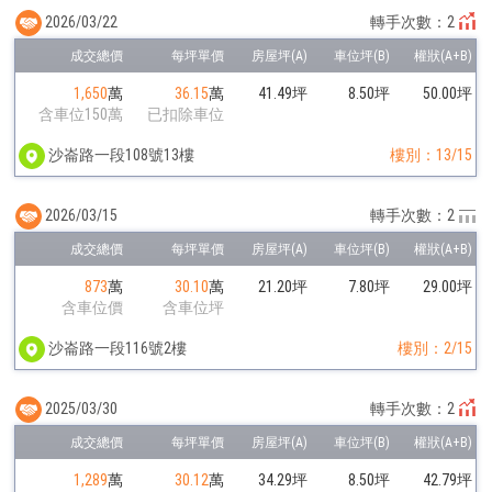
2026/03/22
轉手次數：2
1,650
萬
36.15
萬
41.49坪
8.50坪
50.00坪
含車位150萬
已扣除車位
沙崙路一段108號13樓
樓別：13/15
2026/03/15
轉手次數：2
873
萬
30.10
萬
21.20坪
7.80坪
29.00坪
含車位價
含車位坪
沙崙路一段116號2樓
樓別：2/15
2025/03/30
轉手次數：2
1,289
萬
30.12
萬
34.29坪
8.50坪
42.79坪