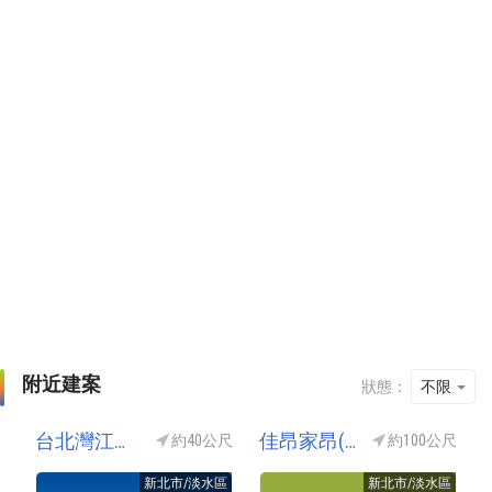
附近建案
狀態：
不限
台北灣江南大宅(湯泉台北灣6期/台北灣第六期/台北灣NO6江南大宅/台北灣第6期/台北灣-江南大宅/臺北灣6/台北灣六期/台北灣6江南大宅)
佳昂家昂(家昂佳昂)
約40公尺
約100公尺
新北市/淡水區
新北市/淡水區