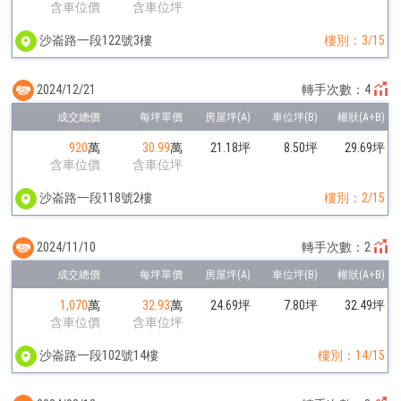
含車位價
含車位坪
沙崙路一段122號3樓
樓別：3/15
2024/12/21
轉手次數：4
920
萬
30.99
萬
21.18坪
8.50坪
29.69坪
含車位價
含車位坪
沙崙路一段118號2樓
樓別：2/15
2024/11/10
轉手次數：2
1,070
萬
32.93
萬
24.69坪
7.80坪
32.49坪
含車位價
含車位坪
沙崙路一段102號14樓
樓別：14/15