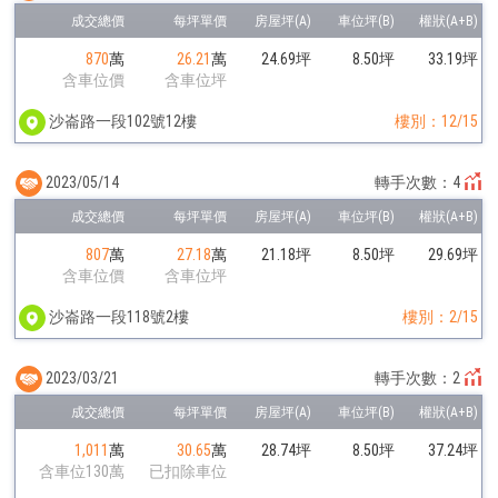
870
萬
26.21
萬
24.69坪
8.50坪
33.19坪
含車位價
含車位坪
沙崙路一段102號12樓
樓別：12/15
2023/05/14
轉手次數：4
807
萬
27.18
萬
21.18坪
8.50坪
29.69坪
含車位價
含車位坪
沙崙路一段118號2樓
樓別：2/15
2023/03/21
轉手次數：2
1,011
萬
30.65
萬
28.74坪
8.50坪
37.24坪
含車位130萬
已扣除車位