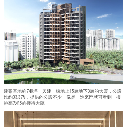
建案基地約749坪，興建一棟地上15層地下3層的大廈，公設
比約33.37%，提供的公設不少，像是一進來門就可看到一樓
挑高7米5的接待大廳。