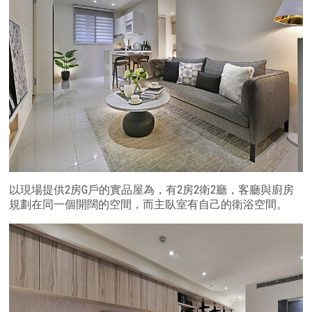
以現場提供2房G戶的實品屋為，有2房2衛2廳，客廳與廚房
規劃在同一個開闊的空間，而主臥室有自己的衛浴空間。