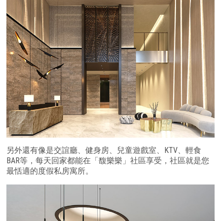
另外還有像是交誼廳、健身房、兒童遊戲室、KTV、輕食
BAR等，每天回家都能在「馥樂樂」社區享受，社區就是您
最恬適的度假私房寓所。