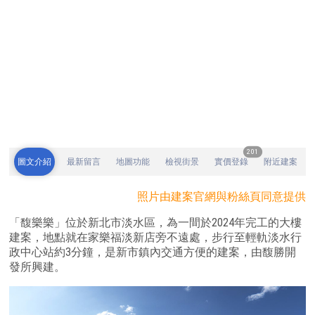
201
圖文介紹
最新留言
地圖功能
檢視街景
實價登錄
附近建案
照片由建案官網與粉絲頁同意提供
「馥樂樂」位於新北市淡水區，為一間於2024年完工的大樓
建案，地點就在家樂福淡新店旁不遠處，步行至輕軌淡水行
政中心站約3分鐘，是新市鎮內交通方便的建案，由馥勝開
發所興建。