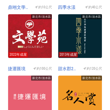
鼎翊文學苑(淡水文學苑)
四季水漾
約10公尺
約40公尺
新北市/淡水區
新北市/淡水區
2022年成屋
2013年成屋
捷運匯境
甜水郡2期-名人賞(甜水郡名人賞)
約100公尺
約120公尺
新北市/淡水區
新北市/淡水區