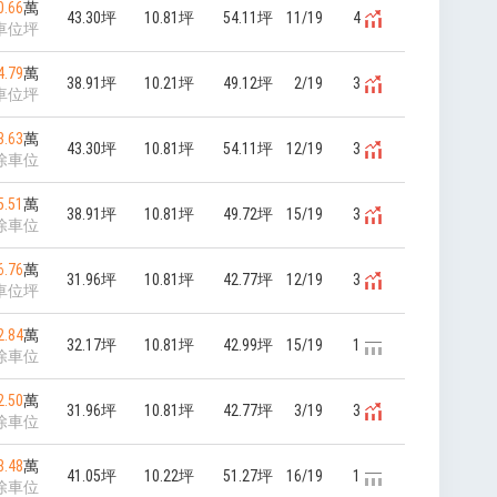
0.66
萬
43.30坪
10.81坪
54.11坪
11/19
4
車位坪
4.79
萬
38.91坪
10.21坪
49.12坪
2/19
3
車位坪
3.63
萬
43.30坪
10.81坪
54.11坪
12/19
3
除車位
5.51
萬
38.91坪
10.81坪
49.72坪
15/19
3
除車位
6.76
萬
31.96坪
10.81坪
42.77坪
12/19
3
車位坪
2.84
萬
32.17坪
10.81坪
42.99坪
15/19
1
除車位
2.50
萬
31.96坪
10.81坪
42.77坪
3/19
3
除車位
8.48
萬
41.05坪
10.22坪
51.27坪
16/19
1
除車位