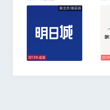
新北市/新莊區
2013年成屋
201