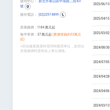
接待中心
新北市泰山區中環路二段431
2025/06/13
號
接待電話
(02)2297-8899
2025/04/15
房屋總價
1184 萬元起
2025/03/02
每坪單價
37 萬元起
(實價登錄約53萬元
起)
※部份建案購屋時需同時購買車位，故預估
2024/08/30
房屋總價時需再加上車位價格。
2024/07/05
2024/04/28
2024/04/06
2024/03/13