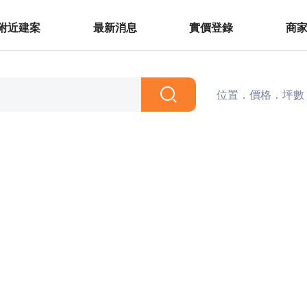
附近建案
最新消息
實價登錄
商
位置．價格．坪數