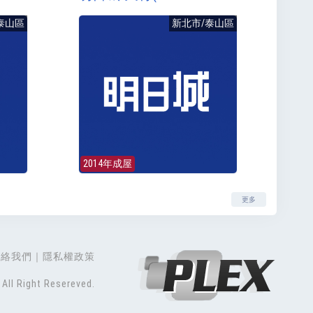
泰山區
新北市/泰山區
2014年成屋
更多
聯絡我們
隱私權政策
All Right Resereved.