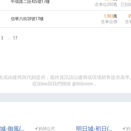
中環路二段425號17樓
含車位200萬
已扣
1,903
萬
3
信華六街20號17樓
含車位價
含
3
...
17
、網友或由建商與代銷提供，最終資訊請以建商或現場銷售提供為
或加line與我們聯絡
@960ivimm
。
明日城-御風(明日城御風)
明日城-初日(明日城初日/明日城Ⅱ初日/明日城NO2初日/明日城2初日)
約50公尺
約