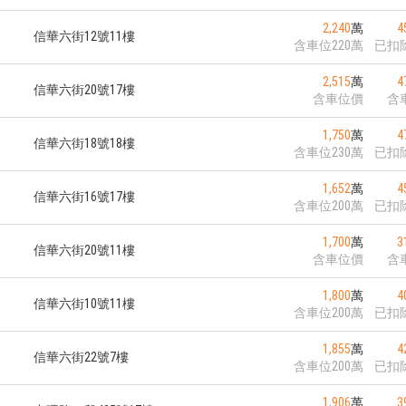
2,240
萬
4
信華六街12號11樓
含車位220萬
已扣
2,515
萬
4
信華六街20號17樓
含車位價
含
1,750
萬
4
信華六街18號18樓
含車位230萬
已扣
1,652
萬
4
信華六街16號17樓
含車位200萬
已扣
1,700
萬
3
信華六街20號11樓
含車位價
含
1,800
萬
4
信華六街10號11樓
含車位200萬
已扣
1,855
萬
4
信華六街22號7樓
含車位200萬
已扣
1,906
萬
3