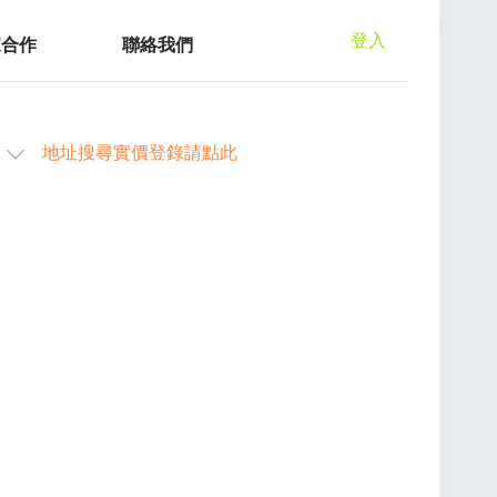
登入
家合作
聯絡我們
地址搜尋實價登錄請點此