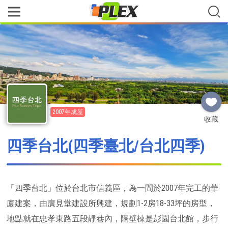
2007年成屋
收藏
四季台北(四季臺北/台北四季)
「四季台北」位於台北市信義區，為一間於2007年完工的華
廈建案，由廣見堂建設所興建，規劃1-2房18-33坪的房型，
地點就在忠孝東路五段靜巷內，隔壁棟是彭園台北館，步行