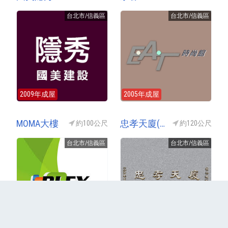
台北市/信義區
台北市/信義區
2009年成屋
2005年成屋
MOMA大樓
忠孝天廈(捷運共構宅-永春站)
約100公尺
約120公尺
台北市/信義區
台北市/信義區
2004年成屋
1997年成屋