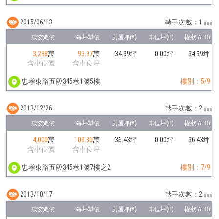
2015/06/13
轉手次數：1
3,288
萬
93.97
萬
34.99坪
0.00坪
34.99坪
含車位價
含車位坪
忠孝東路五段345巷1號5樓
樓別：5/9
2013/12/26
轉手次數：2
4,000
萬
109.80
萬
36.43坪
0.00坪
36.43坪
含車位價
含車位坪
忠孝東路五段345巷1號7樓之2
樓別：7/9
2013/10/17
轉手次數：2