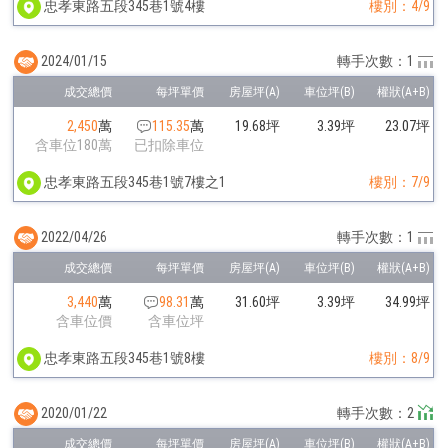
忠孝東路五段345巷1號4樓
樓別：4/9
2024/01/15
轉手次數：1
2,450
萬
115.35
萬
19.68坪
3.39坪
23.07坪
含車位180萬
已扣除車位
忠孝東路五段345巷1號7樓之1
樓別：7/9
2022/04/26
轉手次數：1
3,440
萬
98.31
萬
31.60坪
3.39坪
34.99坪
含車位價
含車位坪
忠孝東路五段345巷1號8樓
樓別：8/9
2020/01/22
轉手次數：2