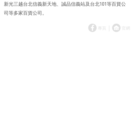
新光三越台北信義新天地、誠品信義站及台北101等百貨公
司等多家百貨公司。
｜
專頁
官網