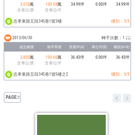
3,518
萬
100.54
萬
34.99坪
0.00坪
34.99坪
含車位價
含車位坪
忠孝東路五段345巷1號3樓
樓別：3/9
2013/06/30
轉手次數：1
3,850
萬
105.68
萬
36.43坪
0.00坪
36.43坪
含車位價
含車位坪
忠孝東路五段345巷1號5樓之2
樓別：5/9
1