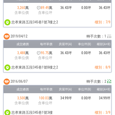
3,260
萬
89.49
萬
36.43坪
0.00坪
36.43坪
含車位價
含車位坪
忠孝東路五段345巷1號7樓之2
樓別：7/9
2019/04/12
轉手次數：1
3,488
萬
95.75
萬
36.43坪
0.00坪
36.43坪
含車位價
含車位坪
忠孝東路五段345巷1號8樓之2
樓別：8/9
2016/06/07
轉手次數：2
3,500
萬
100.03
萬
34.99坪
0.00坪
34.99坪
含車位價
含車位坪
忠孝東路五段345巷1號3樓
樓別：3/9