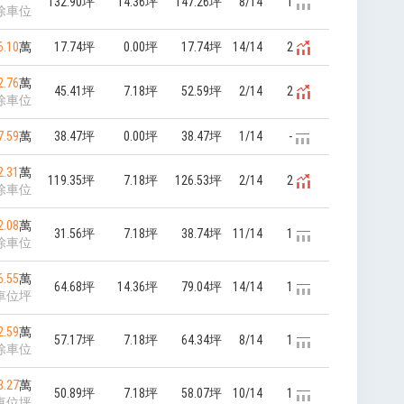
132.90坪
14.36坪
147.26坪
8/14
1
除車位
6.10
萬
17.74坪
0.00坪
17.74坪
14/14
2
2.76
萬
45.41坪
7.18坪
52.59坪
2/14
2
除車位
7.59
萬
38.47坪
0.00坪
38.47坪
1/14
-
2.31
萬
119.35坪
7.18坪
126.53坪
2/14
2
除車位
2.08
萬
31.56坪
7.18坪
38.74坪
11/14
1
除車位
6.55
萬
64.68坪
14.36坪
79.04坪
14/14
1
車位坪
2.59
萬
57.17坪
7.18坪
64.34坪
8/14
1
除車位
8.27
萬
50.89坪
7.18坪
58.07坪
10/14
1
車位坪