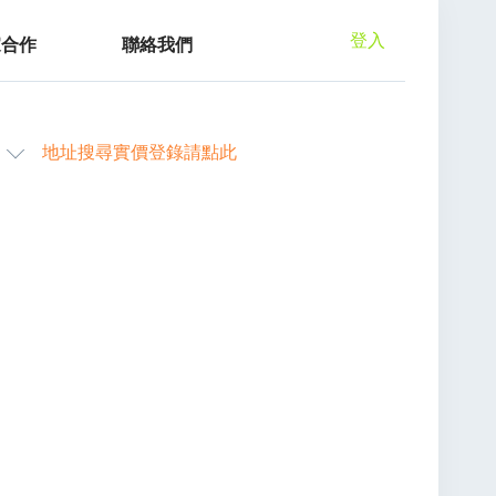
登入
家合作
聯絡我們
地址搜尋實價登錄請點此