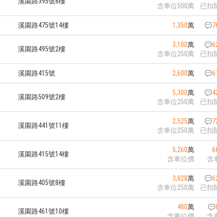
溪園路395號8樓
含車位500萬
已扣
溪園路475號14樓
1,350
萬
7
3,100
萬
6
溪園路495號2樓
含車位250萬
已扣
溪園路415號
2,600
萬
6
5,300
萬
4
溪園路509號2樓
含車位250萬
已扣
2,525
萬
7
溪園路441號11樓
含車位250萬
已扣
5,260
萬
6
溪園路415號14樓
含車位價
含
3,828
萬
6
溪園路405號8樓
含車位250萬
已扣
480
萬
溪園路461號10樓
含車位價
含