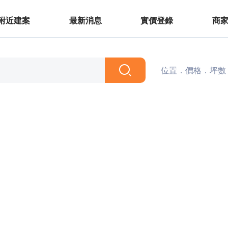
附近建案
最新消息
實價登錄
商
位置．價格．坪數